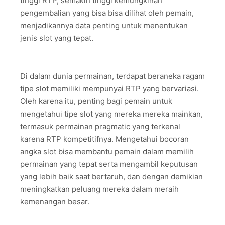
tinggi RTP, semakin tinggi kemungkinan
pengembalian yang bisa bisa dilihat oleh pemain,
menjadikannya data penting untuk menentukan
jenis slot yang tepat.
Di dalam dunia permainan, terdapat beraneka ragam
tipe slot memiliki mempunyai RTP yang bervariasi.
Oleh karena itu, penting bagi pemain untuk
mengetahui tipe slot yang mereka mereka mainkan,
termasuk permainan pragmatic yang terkenal
karena RTP kompetitifnya. Mengetahui bocoran
angka slot bisa membantu pemain dalam memilih
permainan yang tepat serta mengambil keputusan
yang lebih baik saat bertaruh, dan dengan demikian
meningkatkan peluang mereka dalam meraih
kemenangan besar.