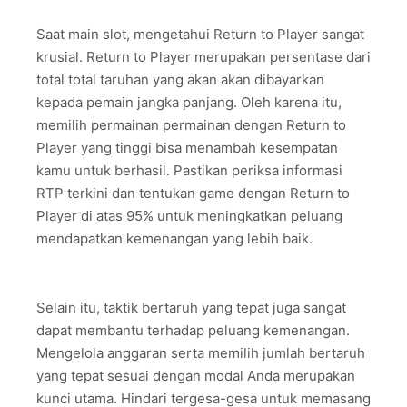
Saat main slot, mengetahui Return to Player sangat
krusial. Return to Player merupakan persentase dari
total total taruhan yang akan akan dibayarkan
kepada pemain jangka panjang. Oleh karena itu,
memilih permainan permainan dengan Return to
Player yang tinggi bisa menambah kesempatan
kamu untuk berhasil. Pastikan periksa informasi
RTP terkini dan tentukan game dengan Return to
Player di atas 95% untuk meningkatkan peluang
mendapatkan kemenangan yang lebih baik.
Selain itu, taktik bertaruh yang tepat juga sangat
dapat membantu terhadap peluang kemenangan.
Mengelola anggaran serta memilih jumlah bertaruh
yang tepat sesuai dengan modal Anda merupakan
kunci utama. Hindari tergesa-gesa untuk memasang