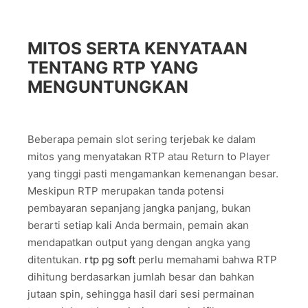
MITOS SERTA KENYATAAN
TENTANG RTP YANG
MENGUNTUNGKAN
Beberapa pemain slot sering terjebak ke dalam
mitos yang menyatakan RTP atau Return to Player
yang tinggi pasti mengamankan kemenangan besar.
Meskipun RTP merupakan tanda potensi
pembayaran sepanjang jangka panjang, bukan
berarti setiap kali Anda bermain, pemain akan
mendapatkan output yang dengan angka yang
ditentukan.
rtp pg soft
perlu memahami bahwa RTP
dihitung berdasarkan jumlah besar dan bahkan
jutaan spin, sehingga hasil dari sesi permainan