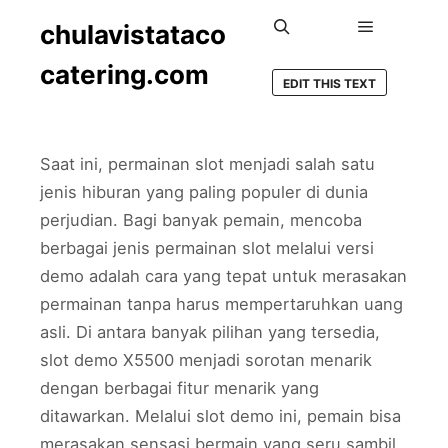
chulavistataco
Main men
Search
catering.com
EDIT THIS TEXT
Saat ini, permainan slot menjadi salah satu
jenis hiburan yang paling populer di dunia
perjudian. Bagi banyak pemain, mencoba
berbagai jenis permainan slot melalui versi
demo adalah cara yang tepat untuk merasakan
permainan tanpa harus mempertaruhkan uang
asli. Di antara banyak pilihan yang tersedia,
slot demo X5500 menjadi sorotan menarik
dengan berbagai fitur menarik yang
ditawarkan. Melalui slot demo ini, pemain bisa
merasakan sensasi bermain yang seru sambil