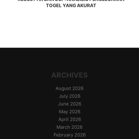
TOGEL YANG AKURAT
ARCHIVES
August 2026
July 2026
June 2026
May 2026
April 2026
March 2026
February 2026