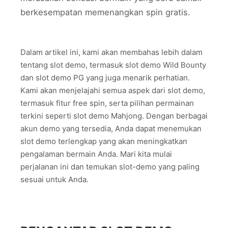
berkesempatan memenangkan spin gratis.
Dalam artikel ini, kami akan membahas lebih dalam
tentang slot demo, termasuk slot demo Wild Bounty
dan slot demo PG yang juga menarik perhatian.
Kami akan menjelajahi semua aspek dari slot demo,
termasuk fitur free spin, serta pilihan permainan
terkini seperti slot demo Mahjong. Dengan berbagai
akun demo yang tersedia, Anda dapat menemukan
slot demo terlengkap yang akan meningkatkan
pengalaman bermain Anda. Mari kita mulai
perjalanan ini dan temukan slot-demo yang paling
sesuai untuk Anda.