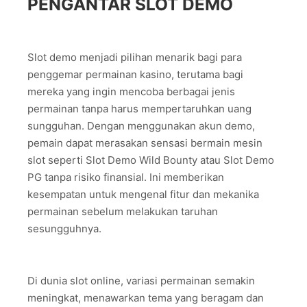
PENGANTAR SLOT DEMO
Slot demo menjadi pilihan menarik bagi para
penggemar permainan kasino, terutama bagi
mereka yang ingin mencoba berbagai jenis
permainan tanpa harus mempertaruhkan uang
sungguhan. Dengan menggunakan akun demo,
pemain dapat merasakan sensasi bermain mesin
slot seperti Slot Demo Wild Bounty atau Slot Demo
PG tanpa risiko finansial. Ini memberikan
kesempatan untuk mengenal fitur dan mekanika
permainan sebelum melakukan taruhan
sesungguhnya.
Di dunia slot online, variasi permainan semakin
meningkat, menawarkan tema yang beragam dan