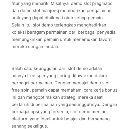
fitur yang menarik. Misalnya, demo slot pragmatic
dan demo slot mahjong memberikan pengalaman
unik yang dapat dinikmati oleh setiap pemain.
Selain itu, slot demo terlengkap menghadirkan
koleksi beragam permainan dari berbagai penyedia,
memungkinkan pemain untuk menemukan favorit
mereka dengan mudah.
Salah satu keunggulan dari slot demo adalah
adanya free spin yang sering ditawarkan dalam
berbagai permainan. Dengan menjajal demo slot
free spin, pemain dapat memahami cara kerja bonus
ini dan mengoptimalkan strategi mereka saat
bertaruh di permainan yang sesungguhnya. Dengan
berbagai opsi yang tersedia, slot demo menjadi
platform yang ideal untuk belajar dan bersenang-
senang sekaligus.