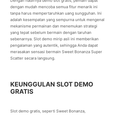
Dengan hadirnya demo slot gratis, pemain dapat
dengan mudah mencoba semua fitur menarik ini
tanpa harus mempertaruhkan uang sungguhan. Ini
adalah kesempatan yang sempurna untuk mengenal
mekanisme permainan dan menemukan strategi
yang tepat sebelum bermain dengan taruhan
sebenarnya. Slot demo mirip asli ini memberikan
pengalaman yang autentik, sehingga Anda dapat
merasakan sensasi bermain Sweet Bonanza Super
Scatter secara langsung.
KEUNGGULAN SLOT DEMO
GRATIS
Slot demo gratis, seperti Sweet Bonanza,