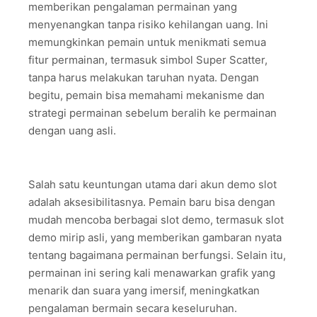
memberikan pengalaman permainan yang
menyenangkan tanpa risiko kehilangan uang. Ini
memungkinkan pemain untuk menikmati semua
fitur permainan, termasuk simbol Super Scatter,
tanpa harus melakukan taruhan nyata. Dengan
begitu, pemain bisa memahami mekanisme dan
strategi permainan sebelum beralih ke permainan
dengan uang asli.
Salah satu keuntungan utama dari akun demo slot
adalah aksesibilitasnya. Pemain baru bisa dengan
mudah mencoba berbagai slot demo, termasuk slot
demo mirip asli, yang memberikan gambaran nyata
tentang bagaimana permainan berfungsi. Selain itu,
permainan ini sering kali menawarkan grafik yang
menarik dan suara yang imersif, meningkatkan
pengalaman bermain secara keseluruhan.