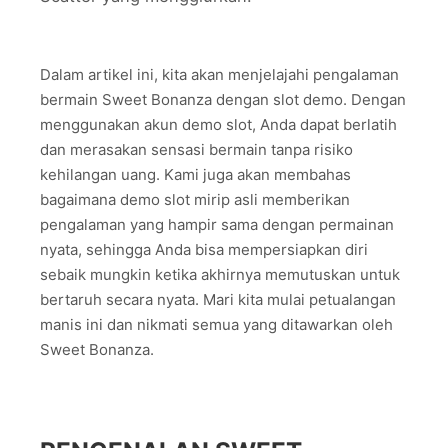
Dalam artikel ini, kita akan menjelajahi pengalaman
bermain Sweet Bonanza dengan slot demo. Dengan
menggunakan akun demo slot, Anda dapat berlatih
dan merasakan sensasi bermain tanpa risiko
kehilangan uang. Kami juga akan membahas
bagaimana demo slot mirip asli memberikan
pengalaman yang hampir sama dengan permainan
nyata, sehingga Anda bisa mempersiapkan diri
sebaik mungkin ketika akhirnya memutuskan untuk
bertaruh secara nyata. Mari kita mulai petualangan
manis ini dan nikmati semua yang ditawarkan oleh
Sweet Bonanza.