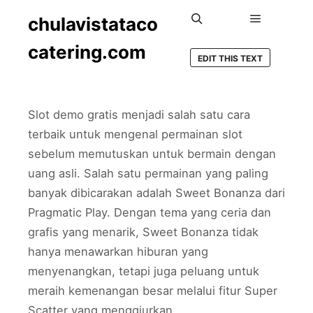
chulavistataco
Main men
Search
catering.com
EDIT THIS TEXT
Slot demo gratis menjadi salah satu cara
terbaik untuk mengenal permainan slot
sebelum memutuskan untuk bermain dengan
uang asli. Salah satu permainan yang paling
banyak dibicarakan adalah Sweet Bonanza dari
Pragmatic Play. Dengan tema yang ceria dan
grafis yang menarik, Sweet Bonanza tidak
hanya menawarkan hiburan yang
menyenangkan, tetapi juga peluang untuk
meraih kemenangan besar melalui fitur Super
Scatter yang menggiurkan.