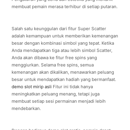
membuat pemain merasa terhibur di setiap putaran.
Salah satu keunggulan dari fitur Super Scatter
adalah kemampuan untuk memberikan kemenangan
besar dengan kombinasi simbol yang tepat. Ketika
Anda mendapatkan tiga atau lebih simbol Scatter,
Anda akan dibawa ke fitur free spins yang
menggiurkan. Selama free spins, semua
kemenangan akan dikalikan, menawarkan peluang
besar untuk mendapatkan hadiah yang bermanfaat.
demo slot mirip asli
Fitur ini tidak hanya
meningkatkan peluang menang, tetapi juga
membuat setiap sesi permainan menjadi lebih
mendebarkan.