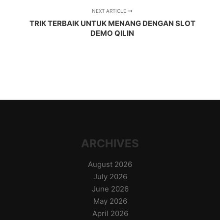
NEXT ARTICLE
TRIK TERBAIK UNTUK MENANG DENGAN SLOT
DEMO QILIN
ARCHIVES
August 2026
July 2026
June 2026
May 2026
April 2026