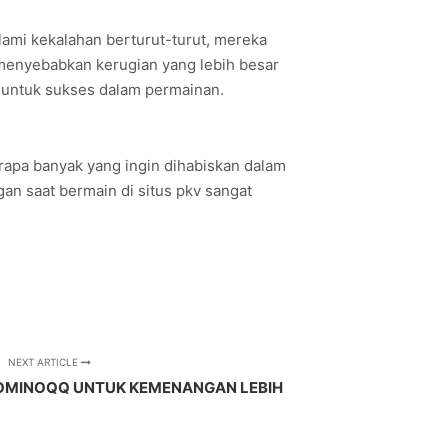
lami kekalahan berturut-turut, mereka
menyebabkan kerugian yang lebih besar
i untuk sukses dalam permainan.
rapa banyak yang ingin dihabiskan dalam
an saat bermain di situs pkv sangat
NEXT ARTICLE
 DOMINOQQ UNTUK KEMENANGAN LEBIH