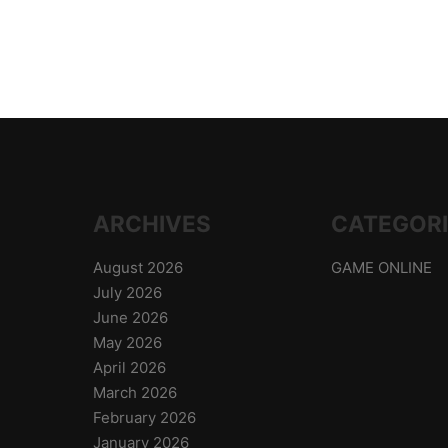
ARCHIVES
CATEGOR
August 2026
GAME ONLINE
July 2026
June 2026
May 2026
April 2026
March 2026
February 2026
January 2026