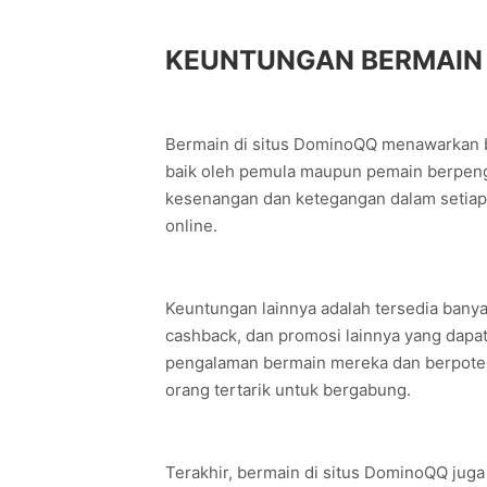
KEUNTUNGAN BERMAIN
Bermain di situs DominoQQ menawarkan b
baik oleh pemula maupun pemain berpeng
kesenangan dan ketegangan dalam setiap 
online.
Keuntungan lainnya adalah tersedia ban
cashback, dan promosi lainnya yang dap
pengalaman bermain mereka dan berpotens
orang tertarik untuk bergabung.
Terakhir, bermain di situs DominoQQ jug