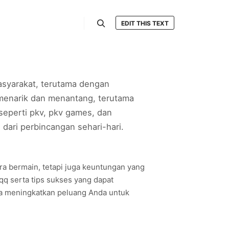
EDIT THIS TEXT
Search
masyarakat, terutama dengan
menarik dan menantang, terutama
 seperti pkv, pkv games, dan
dari perbincangan sehari-hari.
ra bermain, tetapi juga keuntungan yang
qq serta tips sukses yang dapat
sa meningkatkan peluang Anda untuk