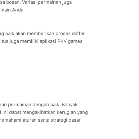
sa bosan. Variasi permainan juga
rmain Anda.
ang baik akan memberikan proses daftar
tus juga memiliki aplikasi PKV games
ran permainan dengan baik. Banyak
l ini dapat mengakibatkan kerugian yang
memahami aturan serta strategi dasar