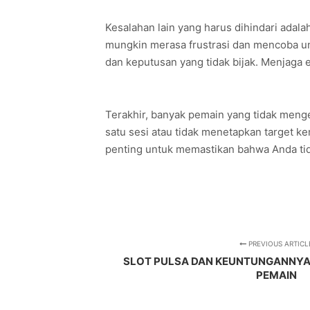
Kesalahan lain yang harus dihindari adal
mungkin merasa frustrasi dan mencoba un
dan keputusan yang tidak bijak. Menjaga 
Terakhir, banyak pemain yang tidak menge
satu sesi atau tidak menetapkan target ke
penting untuk memastikan bahwa Anda tid
PREVIOUS ARTICL
SLOT PULSA DAN KEUNTUNGANNYA:
PEMAIN