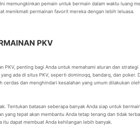
p. Ini memungkinkan pemain untuk bermain dalam waktu luang m
t menikmati permainan favorit mereka dengan lebih leluasa.
ERMAINAN PKV
n PKV, penting bagi Anda untuk memahami aturan dan strategi
n yang ada di situs PKV, seperti dominoqq, bandarq, dan poke
h cerdas dan menghindari kesalahan yang umum dilakukan oleh
bijak. Tentukan batasan seberapa banyak Anda siap untuk berma
n yang tepat akan membantu Anda tetap tenang dan tidak terb
 itu dapat membuat Anda kehilangan lebih banyak.