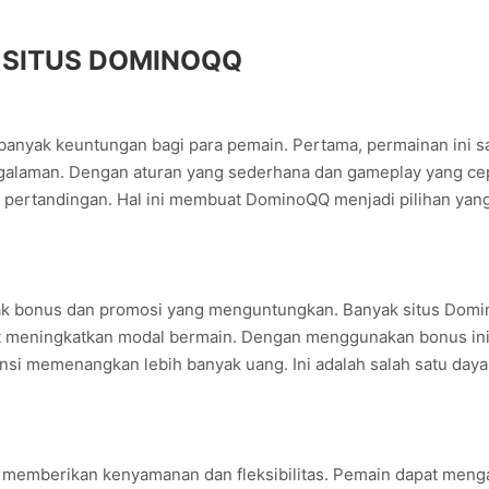
 SITUS DOMINOQQ
anyak keuntungan bagi para pemain. Pertama, permainan ini s
alaman. Dengan aturan yang sederhana dan gameplay yang ce
pertandingan. Hal ini membuat DominoQQ menjadi pilihan yang
yak bonus dan promosi yang menguntungkan. Banyak situs Dom
at meningkatkan modal bermain. Dengan menggunakan bonus in
i memenangkan lebih banyak uang. Ini adalah salah satu daya
a memberikan kenyamanan dan fleksibilitas. Pemain dapat meng