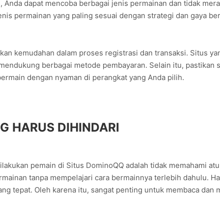
, Anda dapat mencoba berbagai jenis permainan dan tidak mera
s permainan yang paling sesuai dengan strategi dan gaya be
rkan kemudahan dalam proses registrasi dan transaksi. Situs y
endukung berbagai metode pembayaran. Selain itu, pastikan si
bermain dengan nyaman di perangkat yang Anda pilih.
 HARUS DIHINDARI
ilakukan pemain di Situs DominoQQ adalah tidak memahami atu
mainan tanpa mempelajari cara bermainnya terlebih dahulu. Ha
yang tepat. Oleh karena itu, sangat penting untuk membaca dan 