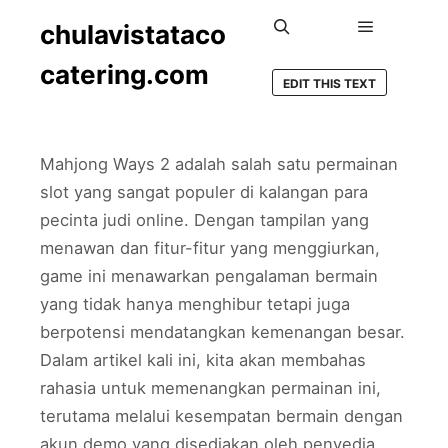
chulavistataco
Main men
Search
catering.com
EDIT THIS TEXT
Mahjong Ways 2 adalah salah satu permainan
slot yang sangat populer di kalangan para
pecinta judi online. Dengan tampilan yang
menawan dan fitur-fitur yang menggiurkan,
game ini menawarkan pengalaman bermain
yang tidak hanya menghibur tetapi juga
berpotensi mendatangkan kemenangan besar.
Dalam artikel kali ini, kita akan membahas
rahasia untuk memenangkan permainan ini,
terutama melalui kesempatan bermain dengan
akun demo yang disediakan oleh penyedia