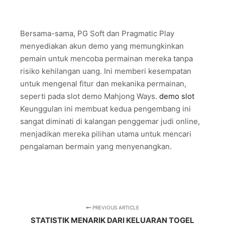
Bersama-sama, PG Soft dan Pragmatic Play
menyediakan akun demo yang memungkinkan
pemain untuk mencoba permainan mereka tanpa
risiko kehilangan uang. Ini memberi kesempatan
untuk mengenal fitur dan mekanika permainan,
seperti pada slot demo Mahjong Ways.
demo slot
Keunggulan ini membuat kedua pengembang ini
sangat diminati di kalangan penggemar judi online,
menjadikan mereka pilihan utama untuk mencari
pengalaman bermain yang menyenangkan.
PREVIOUS ARTICLE
STATISTIK MENARIK DARI KELUARAN TOGEL