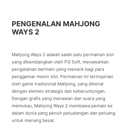
PENGENALAN MAHJONG
WAYS 2
Mahjong Ways 2 adalah salah satu permainan slot
yang dikembangkan oleh PG Soft, menawarkan
pengalaman bermain yang menarik bagi para
penggemar mesin slot. Permainan ini terinspirasi
oleh game tradisional Mahjong, yang dikenal
dengan elemen strategis dan keberuntungan.
Dengan grafis yang menawan dan suara yang
memukau, Mahjong Ways 2 membawa pemain ke
dalam dunia yang penuh petualangan dan peluang
untuk menang besar.