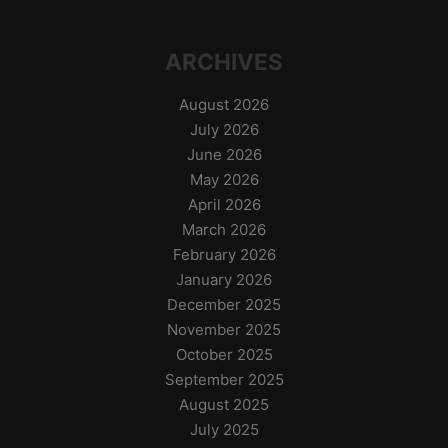
ARCHIVES
August 2026
July 2026
June 2026
May 2026
April 2026
March 2026
February 2026
January 2026
December 2025
November 2025
October 2025
September 2025
August 2025
July 2025