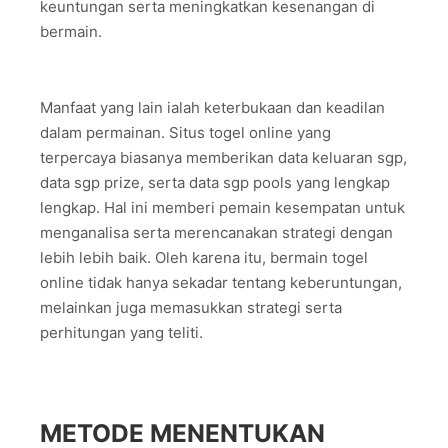
keuntungan serta meningkatkan kesenangan di
bermain.
Manfaat yang lain ialah keterbukaan dan keadilan
dalam permainan. Situs togel online yang
terpercaya biasanya memberikan data keluaran sgp,
data sgp prize, serta data sgp pools yang lengkap
lengkap. Hal ini memberi pemain kesempatan untuk
menganalisa serta merencanakan strategi dengan
lebih lebih baik. Oleh karena itu, bermain togel
online tidak hanya sekadar tentang keberuntungan,
melainkan juga memasukkan strategi serta
perhitungan yang teliti.
METODE MENENTUKAN