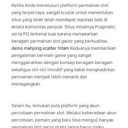
Ketika Anda menelusuri platform permainan slot
yang terpercaya, sangat krusial untuk menentukan
situs yang telah telah mendapat reputasi baik di
antara komunitas penjudi. Situs misalnya Pragmatic
serta PG terkenal luas karena menawarkan
beragam permainan slot gacor yang berkualitas.
demo mahjong scatter hitam
Keduanya memberikan
pengalaman bermain game yang sangat
menggairahkan dengan konsep beragam beragam
sekaligus ciri-ciri inovatif yang bakal menghadirkan
permainan menjadi lebih menarik dan
menegangkan.
Selain itu, temukan pula platform yang akun
percobaan permainan slot. Melalui keberadaan akun
percobaan, pemain yang baru bisa menguji banyak
permainan slot gacor gratis tanpa harus risiko