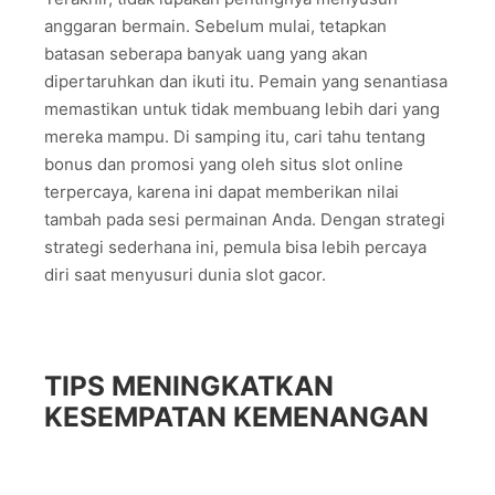
anggaran bermain. Sebelum mulai, tetapkan
batasan seberapa banyak uang yang akan
dipertaruhkan dan ikuti itu. Pemain yang senantiasa
memastikan untuk tidak membuang lebih dari yang
mereka mampu. Di samping itu, cari tahu tentang
bonus dan promosi yang oleh situs slot online
terpercaya, karena ini dapat memberikan nilai
tambah pada sesi permainan Anda. Dengan strategi
strategi sederhana ini, pemula bisa lebih percaya
diri saat menyusuri dunia slot gacor.
TIPS MENINGKATKAN
KESEMPATAN KEMENANGAN