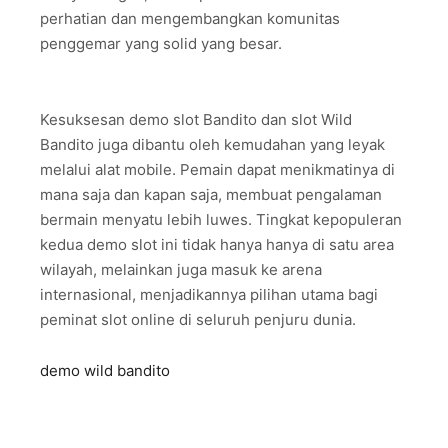
perhatian dan mengembangkan komunitas
penggemar yang solid yang besar.
Kesuksesan demo slot Bandito dan slot Wild
Bandito juga dibantu oleh kemudahan yang leyak
melalui alat mobile. Pemain dapat menikmatinya di
mana saja dan kapan saja, membuat pengalaman
bermain menyatu lebih luwes. Tingkat kepopuleran
kedua demo slot ini tidak hanya hanya di satu area
wilayah, melainkan juga masuk ke arena
internasional, menjadikannya pilihan utama bagi
peminat slot online di seluruh penjuru dunia.
demo wild bandito