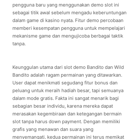
pengguna baru yang menggunakan demo slot ini
sebagai titik awal sebelum mengadu keberuntungan
dalam game di kasino nyata. Fitur demo percobaan
memberi kesempatan pengguna untuk mempelajari
mekanisme game dan mengujicoba berbagai taktik
tanpa.
Keunggulan utama dari slot demo Bandito dan Wild
Bandito adalah ragam permainan yang ditawarkan.
User dapat menikmati segudang fitur bonus dan
peluang untuk meraih hadiah besar, tapi semuanya
dalam mode gratis. Fakta ini sangat menarik bagi
sebagian besar individu, karena mereka dapat
merasakan kegembiraan dan ketegangan bermain
slot tanpa harus down payment. Dengan memiliki
grafis yang menawan dan suara yang
menyemangati, kedua permainan ini terus memikat