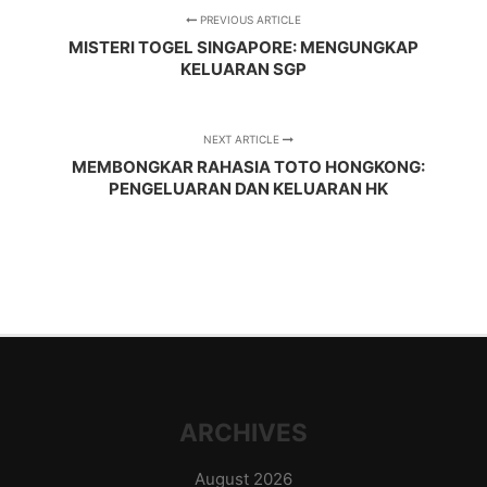
PREVIOUS ARTICLE
MISTERI TOGEL SINGAPORE: MENGUNGKAP
KELUARAN SGP
NEXT ARTICLE
MEMBONGKAR RAHASIA TOTO HONGKONG:
PENGELUARAN DAN KELUARAN HK
ARCHIVES
August 2026