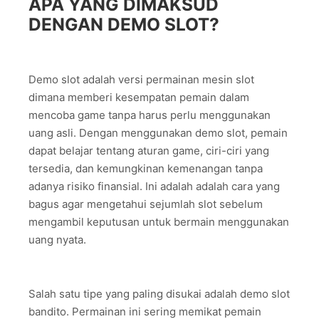
APA YANG DIMAKSUD
DENGAN DEMO SLOT?
Demo slot adalah versi permainan mesin slot
dimana memberi kesempatan pemain dalam
mencoba game tanpa harus perlu menggunakan
uang asli. Dengan menggunakan demo slot, pemain
dapat belajar tentang aturan game, ciri-ciri yang
tersedia, dan kemungkinan kemenangan tanpa
adanya risiko finansial. Ini adalah adalah cara yang
bagus agar mengetahui sejumlah slot sebelum
mengambil keputusan untuk bermain menggunakan
uang nyata.
Salah satu tipe yang paling disukai adalah demo slot
bandito. Permainan ini sering memikat pemain