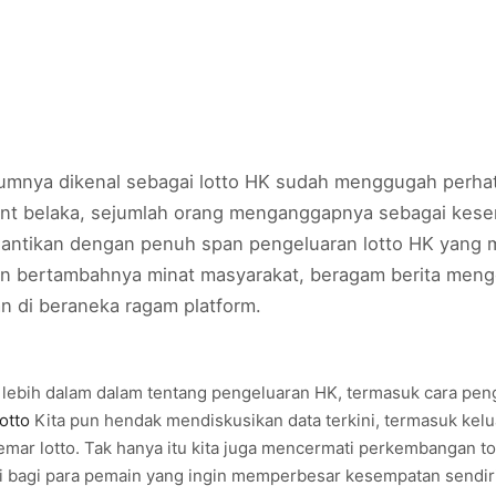
nya dikenal sebagai lotto HK sudah menggugah perhati
ment belaka, sejumlah orang menganggapnya sebagai kes
antikan dengan penuh span pengeluaran lotto HK yang m
n bertambahnya minat masyarakat, beragam berita menge
an di beraneka ragam platform.
ri lebih dalam dalam tentang pengeluaran HK, termasuk cara peng
otto
Kita pun hendak mendiskusikan data terkini, termasuk kelua
emar lotto. Tak hanya itu kita juga mencermati perkembangan t
si bagi para pemain yang ingin memperbesar kesempatan sendiri