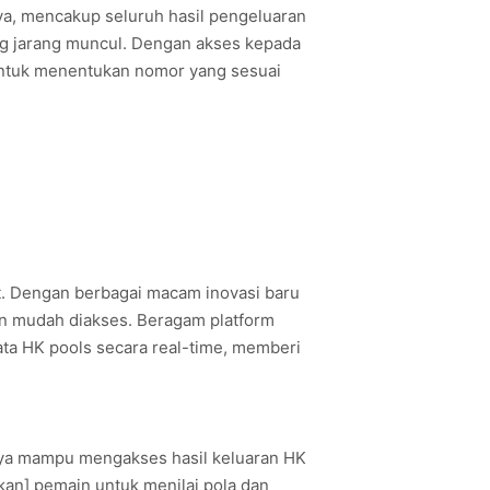
ya, mencakup seluruh hasil pengeluaran
ng jarang muncul. Dengan akses kepada
untuk menentukan nomor yang sesuai
. Dengan berbagai macam inovasi baru
an mudah diakses. Beragam platform
a HK pools secara real-time, memberi
nya mampu mengakses hasil keluaran HK
kan] pemain untuk menilai pola dan