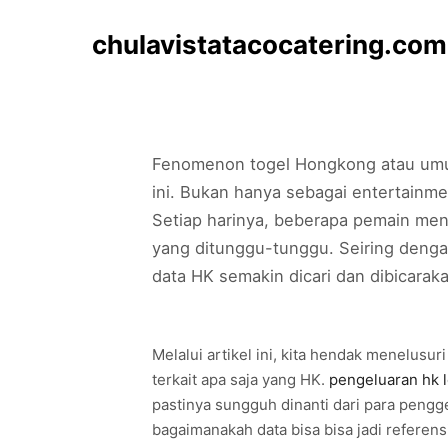
chulavistatacocatering.com
Fenomenon togel Hongkong atau umum
ini. Bukan hanya sebagai entertain
Setiap harinya, beberapa pemain men
yang ditunggu-tunggu. Seiring denga
data HK semakin dicari dan dibicarak
Melalui artikel ini, kita hendak menelusu
terkait apa saja yang HK.
pengeluaran hk l
pastinya sungguh dinanti dari para pengg
bagaimanakah data bisa bisa jadi referen