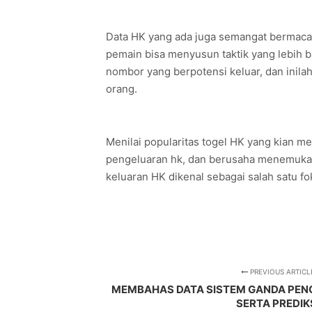
Data HK yang ada juga semangat bermacam-
pemain bisa menyusun taktik yang lebih 
nombor yang berpotensi keluar, dan inila
orang.
Menilai popularitas togel HK yang kian 
pengeluaran hk, dan berusaha menemukan 
keluaran HK dikenal sebagai salah satu f
PREVIOUS ARTICL
MEMBAHAS DATA SISTEM GANDA PENCA
SERTA PREDIK