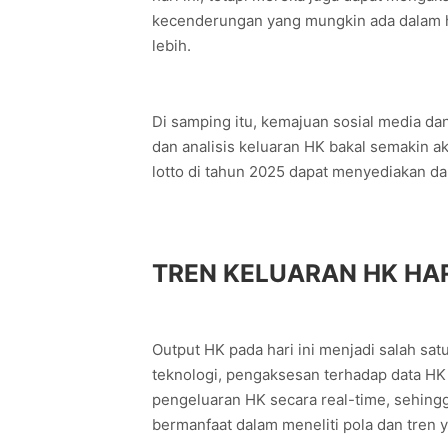
kecenderungan yang mungkin ada dalam ha
lebih.
Di samping itu, kemajuan sosial media d
dan analisis keluaran HK bakal semakin a
lotto di tahun 2025 dapat menyediakan dam
TREN KELUARAN HK HARI
Output HK pada hari ini menjadi salah s
teknologi, pengaksesan terhadap data HK 
pengeluaran HK secara real-time, sehingg
bermanfaat dalam meneliti pola dan tren ya