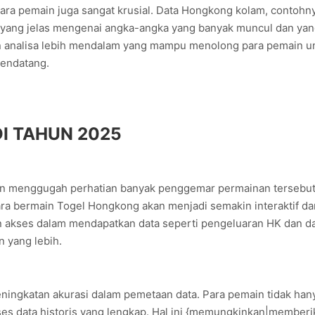
ara pemain juga sangat krusial. Data Hongkong kolam, contohn
n yang jelas mengenai angka-angka yang banyak muncul dan ya
kan analisa lebih mendalam yang mampu menolong para pemain 
endatang.
I TAHUN 2025
in menggugah perhatian banyak penggemar permainan tersebut
ara bermain Togel Hongkong akan menjadi semakin interaktif d
akses dalam mendapatkan data seperti pengeluaran HK dan dat
 yang lebih.
ningkatan akurasi dalam pemetaan data. Para pemain tidak ha
kses data historis yang lengkap. Hal ini {memungkinkan|memberi