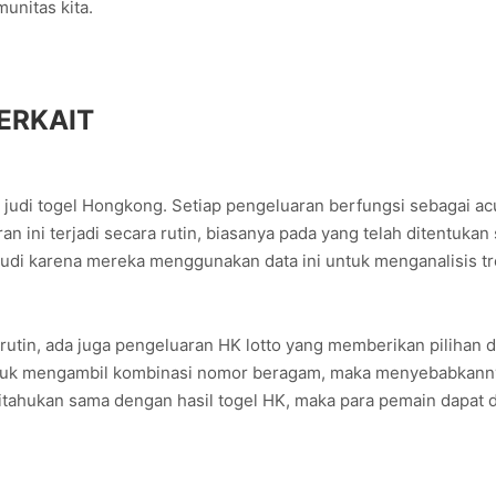
unitas kita.
TERKAIT
di judi togel Hongkong. Setiap pengeluaran berfungsi sebagai
ini terjadi secara rutin, biasanya pada yang telah ditentukan 
judi karena mereka menggunakan data ini untuk menganalisis
utin, ada juga pengeluaran HK lotto yang memberikan pilihan d
uk mengambil kombinasi nomor beragam, maka menyebabkannya
diberitahukan sama dengan hasil togel HK, maka para pemain dap