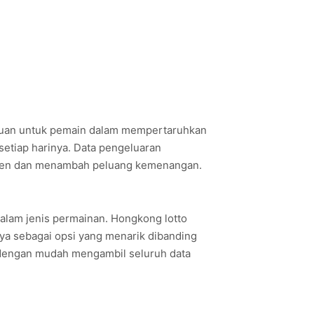
 acuan untuk pemain dalam mempertaruhkan
setiap harinya. Data pengeluaran
 tren dan menambah peluang kemenangan.
alam jenis permainan. Hongkong lotto
 sebagai opsi yang menarik dibanding
at dengan mudah mengambil seluruh data