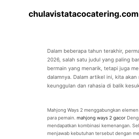
chulavistatacocatering.com
Dalam beberapa tahun terakhir, perm
2026, salah satu judul yang paling 
bermain yang menarik, tetapi juga me
dalamnya. Dalam artikel ini, kita ak
keunggulan dan rahasia di balik kes
Mahjong Ways 2 menggabungkan elemen kl
para pemain.
mahjong ways 2 gacor
Dengan
mendapatkan kombinasi kemenangan. Sela
menjawab kebutuhan tersebut dengan me