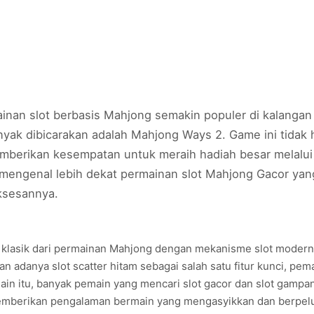
ainan slot berbasis Mahjong semakin populer di kalanga
banyak dibicarakan adalah Mahjong Ways 2. Game ini tid
mberikan kesempatan untuk meraih hadiah besar melalui f
an mengenal lebih dekat permainan slot Mahjong Gacor ya
uksesannya.
asik dari permainan Mahjong dengan mekanisme slot modern, m
 adanya slot scatter hitam sebagai salah satu fitur kunci, pem
in itu, banyak pemain yang mencari slot gacor dan slot gamp
mberikan pengalaman bermain yang mengasyikkan dan berpelua