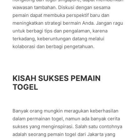
wawasan tambahan. Diskusi dengan sesama
pemain dapat membuka perspektif baru dan
meningkatkan strategi bermain Anda. Jangan ragu
untuk berbagi tips dan pengalaman, karena
terkadang, keberuntungan datang melalui
kolaborasi dan berbagi pengetahuan.
KISAH SUKSES PEMAIN
TOGEL
Banyak orang mungkin meragukan keberhasilan
dalam permainan togel, namun ada banyak cerita
sukses yang menginspirasi. Salah satu contohnya
adalah seorang pemain togel dari Jakarta yang