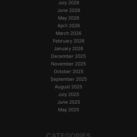
July 2026
June 2026
May 2026
April 2026
March 2026
February 2026
January 2026
December 2025
November 2025
October 2025
September 2025
August 2025
July 2025
June 2025
May 2025
CATEGORIES