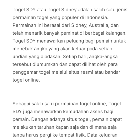
Togel SDY atau Togel Sidney adalah salah satu jenis
permainan togel yang populer di Indonesia.
Permainan ini berasal dari Sidney, Australia, dan
telah menarik banyak peminat di berbagai kalangan.
Togel SDY menawarkan peluang bagi pemain untuk
menebak angka yang akan keluar pada setiap
undian yang diadakan. Setiap hari, angka-angka
tersebut diumumkan dan dapat dilihat oleh para
penggemar togel melalui situs resmi atau bandar
togel online.
Sebagai salah satu permainan togel online, Togel
SDY juga menawarkan kemudahan akses bagi
pemain. Dengan adanya situs togel, pemain dapat
melakukan taruhan kapan saja dan di mana saja
tanpa harus pergi ke tempat fisik. Data keluaran