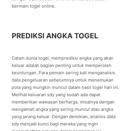
bermain togel online.
PREDIKSI ANGKA TOGEL
Dalam dunia togel, memprediksi angka yang akan
keluar adalah bagian penting untuk memperoleh
keuntungan. Para pemain sering kali menganalisis
data pengeluaran sebelumnya untuk menemukan
pola yang mungkin muncul dalam hasil togel hari ini.
Melihat keluaran sdy yang sudah ada dapat
memberikan wawasan berharga, misalnya dengan
mengamati angka yang sering muncul atau angka
yang jarang keluar. Dengan demikian, analisis data
sdy menjadi kunci bagi mereka yang ingin