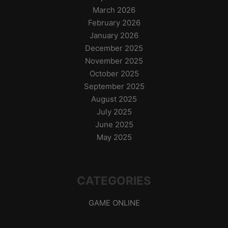
March 2026
February 2026
January 2026
December 2025
November 2025
October 2025
September 2025
August 2025
July 2025
June 2025
May 2025
CATEGORIES
GAME ONLINE