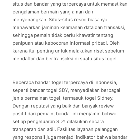
situs dan bandar yang terpercaya untuk memastikan
pengalaman bermain yang aman dan
menyenangkan. Situs-situs resmi biasanya
menawarkan jaminan keamanan data dan transaksi,
sehingga pemain tidak perlu khawatir tentang
penipuan atau kebocoran informasi pribadi. Oleh
karena itu, penting untuk melakukan riset sebelum
mendaftar dan bertransaksi di suatu situs togel.
Beberapa bandar togel terpercaya di Indonesia,
seperti bandar togel SDY, menyediakan berbagai
jenis permainan togel, termasuk togel Sidney.
Dengan reputasi yang baik dan banyak review
positif dari pemain, bandar ini menjamin bahwa
setiap pengeluaran SDY dilakukan secara
transparan dan adil. Fasilitas layanan pelanggan
yang responsif juga menjadi indikator bahwa bandar