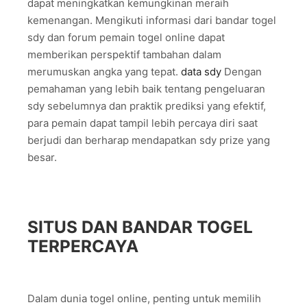
dapat meningkatkan kemungkinan meraih
kemenangan. Mengikuti informasi dari bandar togel
sdy dan forum pemain togel online dapat
memberikan perspektif tambahan dalam
merumuskan angka yang tepat.
data sdy
Dengan
pemahaman yang lebih baik tentang pengeluaran
sdy sebelumnya dan praktik prediksi yang efektif,
para pemain dapat tampil lebih percaya diri saat
berjudi dan berharap mendapatkan sdy prize yang
besar.
SITUS DAN BANDAR TOGEL
TERPERCAYA
Dalam dunia togel online, penting untuk memilih