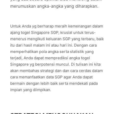
merumuskan angka-angka yang diharapkan.
Untuk Anda yg berharap meraih kemenangan dalam
ajang togel Singapore SGP, krusial untuk terus-
menerus mengikuti keluaran SGP yang terbaru, baik
itu dari hasil malam ini atau hari ini. Dengan cara
memperhatikan pola angka serta statistik yang
terjadi, Anda dapat memprediksi angka togel
Singapore yg berpotensi muncul. Di tulisan ini kita
akan membahas strategi dan dan cara cerdas dalam
cara memanfaatkan data SGP agar Anda dapat
bermain dengan lebih baik serta mendekati pada
impian yang diimpikan.