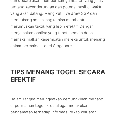
dan update akan memberikan gambaran yang jelas
tentang kecenderungan dan potensi hasil di waktu
yang akan datang. Mengikuti live draw SGP dan
menimbang angka-angka bisa membantu
merumuskan taktik yang lebih efektif. Dengan
menjalankan analisa yang tepat, pemain dapat
memaksimalkan kesempatan mereka untuk menang
dalam permainan togel Singapore.
TIPS MENANG TOGEL SECARA
EFEKTIF
Dalam rangka meningkatkan kemungkinan menang
di permainan togel, krusial agar melakukan
pengamatan terhadap informasi rekap keluaran.