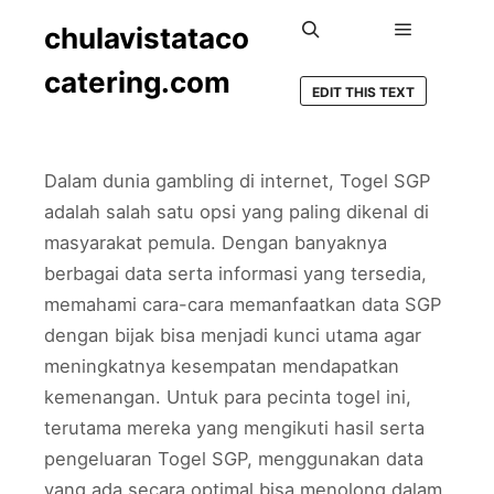
chulavistataco
Main men
Search
catering.com
EDIT THIS TEXT
Dalam dunia gambling di internet, Togel SGP
adalah salah satu opsi yang paling dikenal di
masyarakat pemula. Dengan banyaknya
berbagai data serta informasi yang tersedia,
memahami cara-cara memanfaatkan data SGP
dengan bijak bisa menjadi kunci utama agar
meningkatnya kesempatan mendapatkan
kemenangan. Untuk para pecinta togel ini,
terutama mereka yang mengikuti hasil serta
pengeluaran Togel SGP, menggunakan data
yang ada secara optimal bisa menolong dalam