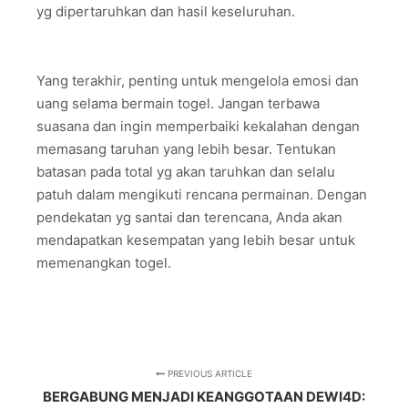
yg dipertaruhkan dan hasil keseluruhan.
Yang terakhir, penting untuk mengelola emosi dan
uang selama bermain togel. Jangan terbawa
suasana dan ingin memperbaiki kekalahan dengan
memasang taruhan yang lebih besar. Tentukan
batasan pada total yg akan taruhkan dan selalu
patuh dalam mengikuti rencana permainan. Dengan
pendekatan yg santai dan terencana, Anda akan
mendapatkan kesempatan yang lebih besar untuk
memenangkan togel.
PREVIOUS ARTICLE
BERGABUNG MENJADI KEANGGOTAAN DEWI4D: