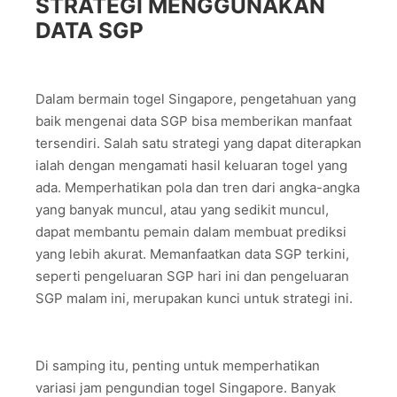
STRATEGI MENGGUNAKAN
DATA SGP
Dalam bermain togel Singapore, pengetahuan yang
baik mengenai data SGP bisa memberikan manfaat
tersendiri. Salah satu strategi yang dapat diterapkan
ialah dengan mengamati hasil keluaran togel yang
ada. Memperhatikan pola dan tren dari angka-angka
yang banyak muncul, atau yang sedikit muncul,
dapat membantu pemain dalam membuat prediksi
yang lebih akurat. Memanfaatkan data SGP terkini,
seperti pengeluaran SGP hari ini dan pengeluaran
SGP malam ini, merupakan kunci untuk strategi ini.
Di samping itu, penting untuk memperhatikan
variasi jam pengundian togel Singapore. Banyak