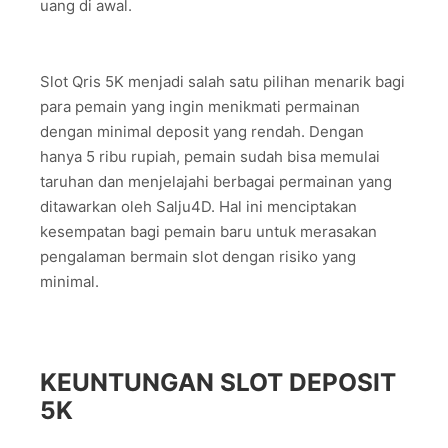
uang di awal.
Slot Qris 5K menjadi salah satu pilihan menarik bagi
para pemain yang ingin menikmati permainan
dengan minimal deposit yang rendah. Dengan
hanya 5 ribu rupiah, pemain sudah bisa memulai
taruhan dan menjelajahi berbagai permainan yang
ditawarkan oleh Salju4D. Hal ini menciptakan
kesempatan bagi pemain baru untuk merasakan
pengalaman bermain slot dengan risiko yang
minimal.
KEUNTUNGAN SLOT DEPOSIT
5K