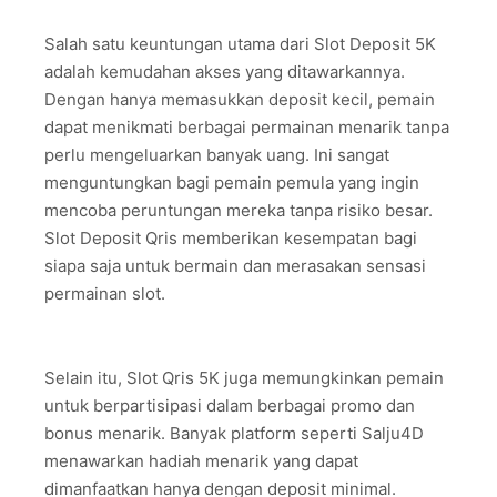
Salah satu keuntungan utama dari Slot Deposit 5K
adalah kemudahan akses yang ditawarkannya.
Dengan hanya memasukkan deposit kecil, pemain
dapat menikmati berbagai permainan menarik tanpa
perlu mengeluarkan banyak uang. Ini sangat
menguntungkan bagi pemain pemula yang ingin
mencoba peruntungan mereka tanpa risiko besar.
Slot Deposit Qris memberikan kesempatan bagi
siapa saja untuk bermain dan merasakan sensasi
permainan slot.
Selain itu, Slot Qris 5K juga memungkinkan pemain
untuk berpartisipasi dalam berbagai promo dan
bonus menarik. Banyak platform seperti Salju4D
menawarkan hadiah menarik yang dapat
dimanfaatkan hanya dengan deposit minimal.