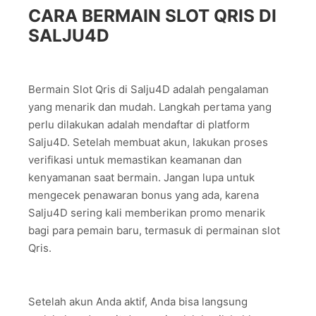
CARA BERMAIN SLOT QRIS DI
SALJU4D
Bermain Slot Qris di Salju4D adalah pengalaman
yang menarik dan mudah. Langkah pertama yang
perlu dilakukan adalah mendaftar di platform
Salju4D. Setelah membuat akun, lakukan proses
verifikasi untuk memastikan keamanan dan
kenyamanan saat bermain. Jangan lupa untuk
mengecek penawaran bonus yang ada, karena
Salju4D sering kali memberikan promo menarik
bagi para pemain baru, termasuk di permainan slot
Qris.
Setelah akun Anda aktif, Anda bisa langsung