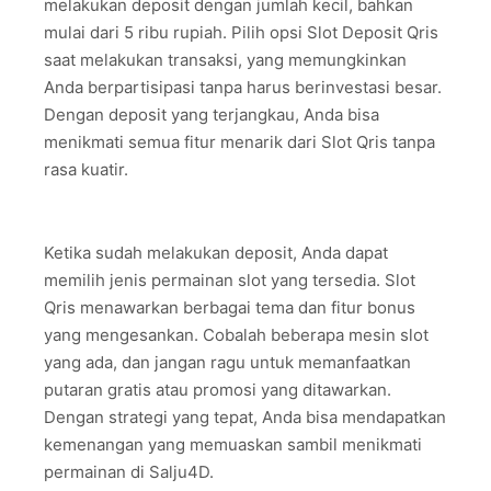
melakukan deposit dengan jumlah kecil, bahkan
mulai dari 5 ribu rupiah. Pilih opsi Slot Deposit Qris
saat melakukan transaksi, yang memungkinkan
Anda berpartisipasi tanpa harus berinvestasi besar.
Dengan deposit yang terjangkau, Anda bisa
menikmati semua fitur menarik dari Slot Qris tanpa
rasa kuatir.
Ketika sudah melakukan deposit, Anda dapat
memilih jenis permainan slot yang tersedia. Slot
Qris menawarkan berbagai tema dan fitur bonus
yang mengesankan. Cobalah beberapa mesin slot
yang ada, dan jangan ragu untuk memanfaatkan
putaran gratis atau promosi yang ditawarkan.
Dengan strategi yang tepat, Anda bisa mendapatkan
kemenangan yang memuaskan sambil menikmati
permainan di Salju4D.