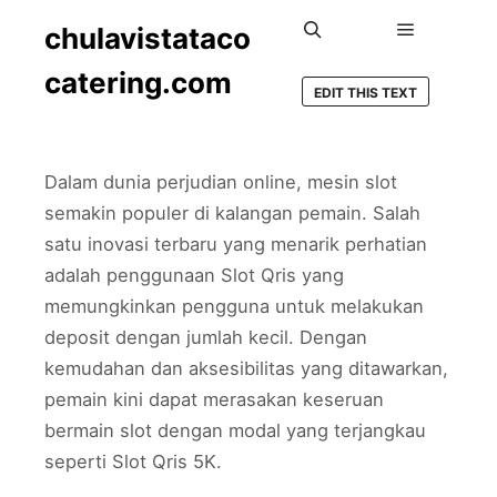
chulavistataco
Main men
Search
catering.com
EDIT THIS TEXT
Dalam dunia perjudian online, mesin slot
semakin populer di kalangan pemain. Salah
satu inovasi terbaru yang menarik perhatian
adalah penggunaan Slot Qris yang
memungkinkan pengguna untuk melakukan
deposit dengan jumlah kecil. Dengan
kemudahan dan aksesibilitas yang ditawarkan,
pemain kini dapat merasakan keseruan
bermain slot dengan modal yang terjangkau
seperti Slot Qris 5K.