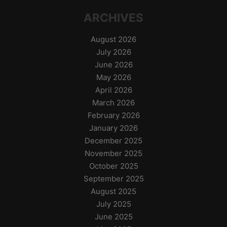
ARCHIVES
August 2026
July 2026
June 2026
May 2026
April 2026
March 2026
February 2026
January 2026
December 2025
November 2025
October 2025
September 2025
August 2025
July 2025
June 2025