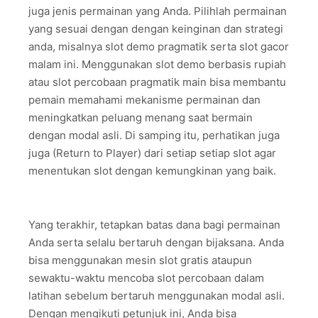
juga jenis permainan yang Anda. Pilihlah permainan
yang sesuai dengan dengan keinginan dan strategi
anda, misalnya slot demo pragmatik serta slot gacor
malam ini. Menggunakan slot demo berbasis rupiah
atau slot percobaan pragmatik main bisa membantu
pemain memahami mekanisme permainan dan
meningkatkan peluang menang saat bermain
dengan modal asli. Di samping itu, perhatikan juga
juga (Return to Player) dari setiap setiap slot agar
menentukan slot dengan kemungkinan yang baik.
Yang terakhir, tetapkan batas dana bagi permainan
Anda serta selalu bertaruh dengan bijaksana. Anda
bisa menggunakan mesin slot gratis ataupun
sewaktu-waktu mencoba slot percobaan dalam
latihan sebelum bertaruh menggunakan modal asli.
Dengan mengikuti petunjuk ini, Anda bisa