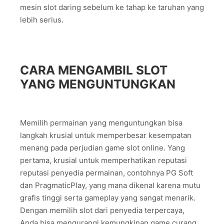
mesin slot daring sebelum ke tahap ke taruhan yang
lebih serius.
CARA MENGAMBIL SLOT
YANG MENGUNTUNGKAN
Memilih permainan yang menguntungkan bisa
langkah krusial untuk memperbesar kesempatan
menang pada perjudian game slot online. Yang
pertama, krusial untuk memperhatikan reputasi
reputasi penyedia permainan, contohnya PG Soft
dan PragmaticPlay, yang mana dikenal karena mutu
grafis tinggi serta gameplay yang sangat menarik.
Dengan memilih slot dari penyedia terpercaya,
Anda bisa mengurangi kemungkinan game curang