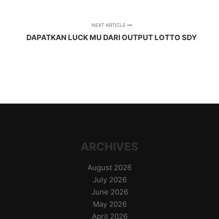
NEXT ARTICLE
DAPATKAN LUCK MU DARI OUTPUT LOTTO SDY
ARCHIVES
August 2026
July 2026
June 2026
May 2026
April 2026