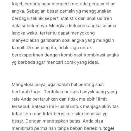
togel, penting agar mengerti metode pengambilan
angka. Sebagian besar pemain yg menggunakan
berbagai teknik seperti statistik dan analisis tren
data sebelumnya. Mengkaji keluaran angka selama
jangka waktu tertentu dapat menyokong
menyediakan gambaran soal angka yang mungkin
tampil. Di samping itu, tidak ragu untuk
bereksperimen dengan kombinasi-kombinasi angka
yg berbeda agar mencari corak yang ideal.
Mengelola biaya juga adalah hal penting saat
bertaruh togel. Tentukan berapa banyak uang yang
rela Anda pertaruhkan dan tidak melebihi limit
tersebut. Batasan ini krusial untuk menjaga aktivitas
tetap seru dan tidak berisiko risiko finansial yg
besar. Dengan menetapkan batas, Anda bisa
menikmati permainan tanpa beban berlebih.
togel