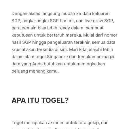
Dengan akses langsung mudah ke data keluaran
SGP, angka-angka SGP hari ini, dan live draw SGP,
para pemain bisa lebih ready dalam membuat
keputusan untuk bertaruh mereka. Mulai dari nomor
hasil SGP hingga pengeluaran terakhir, semua data
krusial akan tersedia di sini. Mari kita jelajahi lebih
dalam alam togel Singapore dan temukan berbagai
data yang Anda butuhkan untuk meningkatkan
peluang menang kamu.
APA ITU TOGEL?
Togel merupakan akronim untuk toto gelap, dan