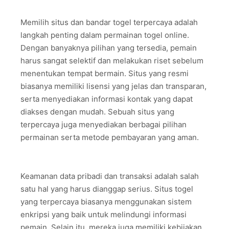
Memilih situs dan bandar togel terpercaya adalah
langkah penting dalam permainan togel online.
Dengan banyaknya pilihan yang tersedia, pemain
harus sangat selektif dan melakukan riset sebelum
menentukan tempat bermain. Situs yang resmi
biasanya memiliki lisensi yang jelas dan transparan,
serta menyediakan informasi kontak yang dapat
diakses dengan mudah. Sebuah situs yang
terpercaya juga menyediakan berbagai pilihan
permainan serta metode pembayaran yang aman.
Keamanan data pribadi dan transaksi adalah salah
satu hal yang harus dianggap serius. Situs togel
yang terpercaya biasanya menggunakan sistem
enkripsi yang baik untuk melindungi informasi
pemain. Selain itu, mereka juga memiliki kebijakan