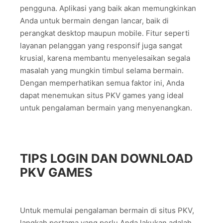
pengguna. Aplikasi yang baik akan memungkinkan
Anda untuk bermain dengan lancar, baik di
perangkat desktop maupun mobile. Fitur seperti
layanan pelanggan yang responsif juga sangat
krusial, karena membantu menyelesaikan segala
masalah yang mungkin timbul selama bermain.
Dengan memperhatikan semua faktor ini, Anda
dapat menemukan situs PKV games yang ideal
untuk pengalaman bermain yang menyenangkan.
TIPS LOGIN DAN DOWNLOAD
PKV GAMES
Untuk memulai pengalaman bermain di situs PKV,
langkah pertama yang perlu Anda lakukan adalah