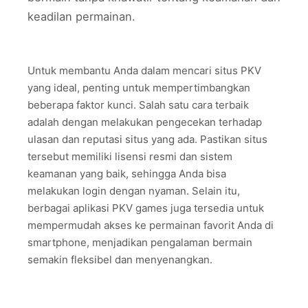
keadilan permainan.
Untuk membantu Anda dalam mencari situs PKV
yang ideal, penting untuk mempertimbangkan
beberapa faktor kunci. Salah satu cara terbaik
adalah dengan melakukan pengecekan terhadap
ulasan dan reputasi situs yang ada. Pastikan situs
tersebut memiliki lisensi resmi dan sistem
keamanan yang baik, sehingga Anda bisa
melakukan login dengan nyaman. Selain itu,
berbagai aplikasi PKV games juga tersedia untuk
mempermudah akses ke permainan favorit Anda di
smartphone, menjadikan pengalaman bermain
semakin fleksibel dan menyenangkan.