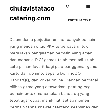
chulavistataco
Main men
Search
catering.com
EDIT THIS TEXT
Dalam dunia perjudian online, banyak pemain
yang mencari situs PKV terpercaya untuk
merasakan pengalaman bermain yang aman
dan menarik. PKV games telah menjadi salah
satu pilihan favorit bagi para penggemar game
kartu dan domino, seperti DominoQQ,
BandarQQ, dan Poker online. Dengan berbagai
pilihan game yang ditawarkan, penting bagi
pemain untuk menemukan bandarqq yang
tepat agar dapat menikmati setiap momen
bermain tanpa khawatir tentang keamanan dan