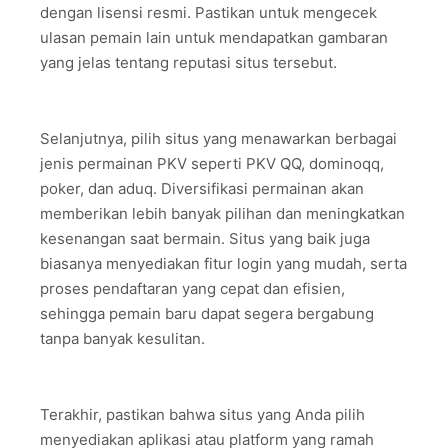
dengan lisensi resmi. Pastikan untuk mengecek
ulasan pemain lain untuk mendapatkan gambaran
yang jelas tentang reputasi situs tersebut.
Selanjutnya, pilih situs yang menawarkan berbagai
jenis permainan PKV seperti PKV QQ, dominoqq,
poker, dan aduq. Diversifikasi permainan akan
memberikan lebih banyak pilihan dan meningkatkan
kesenangan saat bermain. Situs yang baik juga
biasanya menyediakan fitur login yang mudah, serta
proses pendaftaran yang cepat dan efisien,
sehingga pemain baru dapat segera bergabung
tanpa banyak kesulitan.
Terakhir, pastikan bahwa situs yang Anda pilih
menyediakan aplikasi atau platform yang ramah