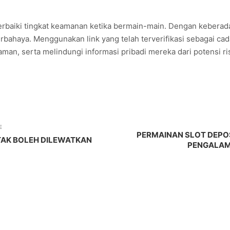
erbaiki tingkat keamanan ketika bermain-main. Dengan kebera
u berbahaya. Menggunakan link yang telah terverifikasi sebagai
n, serta melindungi informasi pribadi mereka dari potensi risi
E
PERMAINAN SLOT DEPOS
TAK BOLEH DILEWATKAN
PENGALAMA