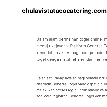
chulavistatacocatering.com
Dalam alam permainan togel online, 
menuju kejayaan. Platform GenerasiT
kemudahan akses bagi para pemain. 
togel dengan lebih efisien dan meny
Salah satu tahap awalan bagi pemain bar
alternatif GenerasiTogel yang dapat dig
melakukan proses login untuk masuk ke ak
soal cara registrasi GenerasiTogel dan man