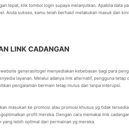
n tepat, klik tombol login supaya melanjutkan. Apabila data y
l. Anda sukses, kamu telah berhasil melakukan masuk dan kini 
N LINK CADANGAN
website generasitogel menyediakan kebebasan bagi para pengg
yedia layanan. Melalui adanya link alternatif, pengguna tetap 
tikan pengalaman bermain tetap mulus dan tanpa interupsi.
rikan masukan ke promosi atau promosi khusus yg tidak tersedia
ngoptimalkan profit mereka. Dengan cara memakai link cadang
 yang lebih optimal dari permainan yg mereka.