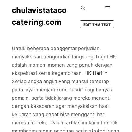
chulavistataco
Main men
Search
catering.com
EDIT THIS TEXT
Untuk beberapa penggemar perjudian,
menyaksikan pengundian langsung Togel HK
adalah momen-momen yang penuh dengan
ekspektasi serta kegembiraan.
HK Hari Ini
Setiap angka angka yang muncul terserap
pada layar menjadi kunci takdir bagi banyak
pemain, serta tidak jarang mereka menanti
dengan kesabaran agar menyaksikan hasil
keluaran yang dapat bisa mengganti hari
mereka mereka. Dalam artikel ini kami hendak
membahas ragam panduan serta strategi yang