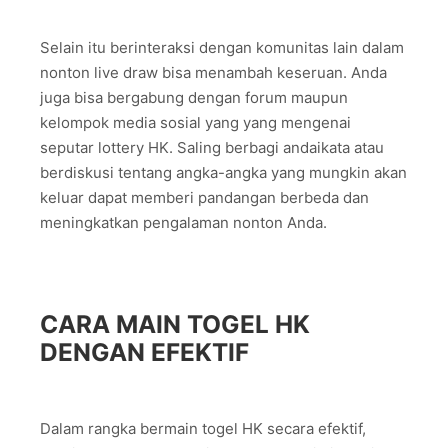
Selain itu berinteraksi dengan komunitas lain dalam
nonton live draw bisa menambah keseruan. Anda
juga bisa bergabung dengan forum maupun
kelompok media sosial yang yang mengenai
seputar lottery HK. Saling berbagi andaikata atau
berdiskusi tentang angka-angka yang mungkin akan
keluar dapat memberi pandangan berbeda dan
meningkatkan pengalaman nonton Anda.
CARA MAIN TOGEL HK
DENGAN EFEKTIF
Dalam rangka bermain togel HK secara efektif,