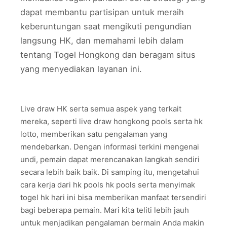
dapat membantu partisipan untuk meraih
keberuntungan saat mengikuti pengundian
langsung HK, dan memahami lebih dalam
tentang Togel Hongkong dan beragam situs
yang menyediakan layanan ini.
Live draw HK serta semua aspek yang terkait
mereka, seperti live draw hongkong pools serta hk
lotto, memberikan satu pengalaman yang
mendebarkan. Dengan informasi terkini mengenai
undi, pemain dapat merencanakan langkah sendiri
secara lebih baik baik. Di samping itu, mengetahui
cara kerja dari hk pools hk pools serta menyimak
togel hk hari ini bisa memberikan manfaat tersendiri
bagi beberapa pemain. Mari kita teliti lebih jauh
untuk menjadikan pengalaman bermain Anda makin