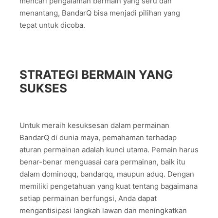
mencari pengalaman bermain yang seru dan
menantang, BandarQ bisa menjadi pilihan yang
tepat untuk dicoba.
STRATEGI BERMAIN YANG
SUKSES
Untuk meraih kesuksesan dalam permainan
BandarQ di dunia maya, pemahaman terhadap
aturan permainan adalah kunci utama. Pemain harus
benar-benar menguasai cara permainan, baik itu
dalam dominoqq, bandarqq, maupun aduq. Dengan
memiliki pengetahuan yang kuat tentang bagaimana
setiap permainan berfungsi, Anda dapat
mengantisipasi langkah lawan dan meningkatkan