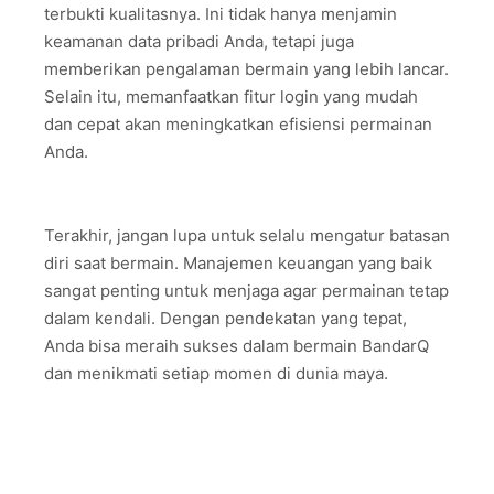
terbukti kualitasnya. Ini tidak hanya menjamin
keamanan data pribadi Anda, tetapi juga
memberikan pengalaman bermain yang lebih lancar.
Selain itu, memanfaatkan fitur login yang mudah
dan cepat akan meningkatkan efisiensi permainan
Anda.
Terakhir, jangan lupa untuk selalu mengatur batasan
diri saat bermain. Manajemen keuangan yang baik
sangat penting untuk menjaga agar permainan tetap
dalam kendali. Dengan pendekatan yang tepat,
Anda bisa meraih sukses dalam bermain BandarQ
dan menikmati setiap momen di dunia maya.