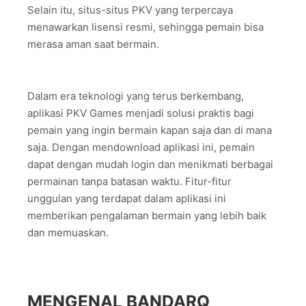
Selain itu, situs-situs PKV yang terpercaya
menawarkan lisensi resmi, sehingga pemain bisa
merasa aman saat bermain.
Dalam era teknologi yang terus berkembang,
aplikasi PKV Games menjadi solusi praktis bagi
pemain yang ingin bermain kapan saja dan di mana
saja. Dengan mendownload aplikasi ini, pemain
dapat dengan mudah login dan menikmati berbagai
permainan tanpa batasan waktu. Fitur-fitur
unggulan yang terdapat dalam aplikasi ini
memberikan pengalaman bermain yang lebih baik
dan memuaskan.
MENGENAL BANDARQ