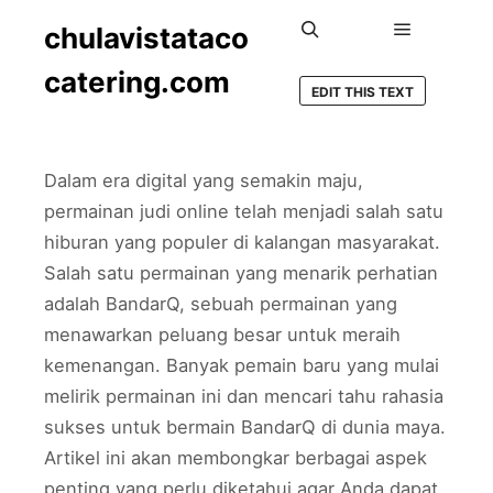
chulavistataco
Main men
Search
catering.com
EDIT THIS TEXT
Dalam era digital yang semakin maju,
permainan judi online telah menjadi salah satu
hiburan yang populer di kalangan masyarakat.
Salah satu permainan yang menarik perhatian
adalah BandarQ, sebuah permainan yang
menawarkan peluang besar untuk meraih
kemenangan. Banyak pemain baru yang mulai
melirik permainan ini dan mencari tahu rahasia
sukses untuk bermain BandarQ di dunia maya.
Artikel ini akan membongkar berbagai aspek
penting yang perlu diketahui agar Anda dapat