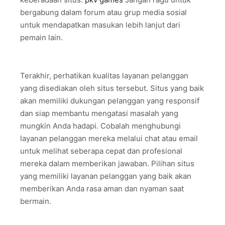
bergabung dalam forum atau grup media sosial
untuk mendapatkan masukan lebih lanjut dari
pemain lain.
Terakhir, perhatikan kualitas layanan pelanggan
yang disediakan oleh situs tersebut. Situs yang baik
akan memiliki dukungan pelanggan yang responsif
dan siap membantu mengatasi masalah yang
mungkin Anda hadapi. Cobalah menghubungi
layanan pelanggan mereka melalui chat atau email
untuk melihat seberapa cepat dan profesional
mereka dalam memberikan jawaban. Pilihan situs
yang memiliki layanan pelanggan yang baik akan
memberikan Anda rasa aman dan nyaman saat
bermain.