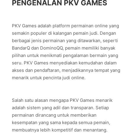
PENGENALAN PKV GAMES
PKV Games adalah platform permainan online yang
semakin populer di kalangan pemain judi. Dengan
berbagai jenis permainan yang ditawarkan, seperti
BandarQ dan DominoQQ, pemain memiliki banyak
pilihan untuk menikmati pengalaman bermain yang
seru. PKV Games menyediakan kemudahan dalam
akses dan pendaftaran, menjadikannya tempat yang
menarik untuk pencinta judi online.
Salah satu alasan mengapa PKV Games menarik
adalah sistem yang adil dan transparan. Setiap
permainan dirancang untuk memberikan
kesempatan yang sama kepada semua pemain,
membuatnya lebih kompetitif dan menantang.