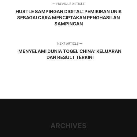
PREVIOUS ARTICLE
HUSTLE SAMPINGAN DIGITAL: PEMIKIRAN UNIK
SEBAGAI CARA MENCIPTAKAN PENGHASILAN
SAMPINGAN
NEXT ARTICLE
MENYELAMI DUNIA TOGEL CHINA: KELUARAN
DAN RESULT TERKINI
ARCHIVES