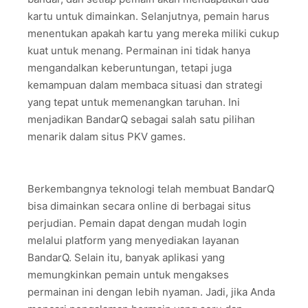
kartu untuk dimainkan. Selanjutnya, pemain harus
menentukan apakah kartu yang mereka miliki cukup
kuat untuk menang. Permainan ini tidak hanya
mengandalkan keberuntungan, tetapi juga
kemampuan dalam membaca situasi dan strategi
yang tepat untuk memenangkan taruhan. Ini
menjadikan BandarQ sebagai salah satu pilihan
menarik dalam situs PKV games.
Berkembangnya teknologi telah membuat BandarQ
bisa dimainkan secara online di berbagai situs
perjudian. Pemain dapat dengan mudah login
melalui platform yang menyediakan layanan
BandarQ. Selain itu, banyak aplikasi yang
memungkinkan pemain untuk mengakses
permainan ini dengan lebih nyaman. Jadi, jika Anda