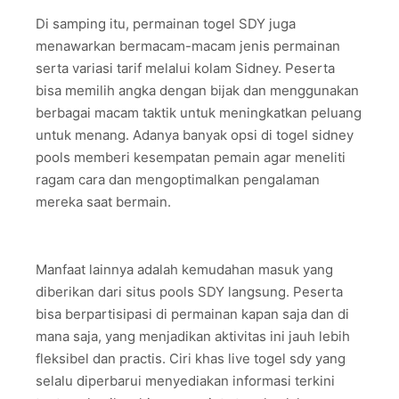
Di samping itu, permainan togel SDY juga
menawarkan bermacam-macam jenis permainan
serta variasi tarif melalui kolam Sidney. Peserta
bisa memilih angka dengan bijak dan menggunakan
berbagai macam taktik untuk meningkatkan peluang
untuk menang. Adanya banyak opsi di togel sidney
pools memberi kesempatan pemain agar meneliti
ragam cara dan mengoptimalkan pengalaman
mereka saat bermain.
Manfaat lainnya adalah kemudahan masuk yang
diberikan dari situs pools SDY langsung. Peserta
bisa berpartisipasi di permainan kapan saja dan di
mana saja, yang menjadikan aktivitas ini jauh lebih
fleksibel dan practis. Ciri khas live togel sdy yang
selalu diperbarui menyediakan informasi terkini