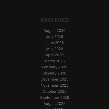
ARCHIVES
August 2026
July 2026
June 2026
May 2026
April 2026
March 2026
February 2026
January 2026
December 2025
November 2025
October 2025
September 2025
August 2025