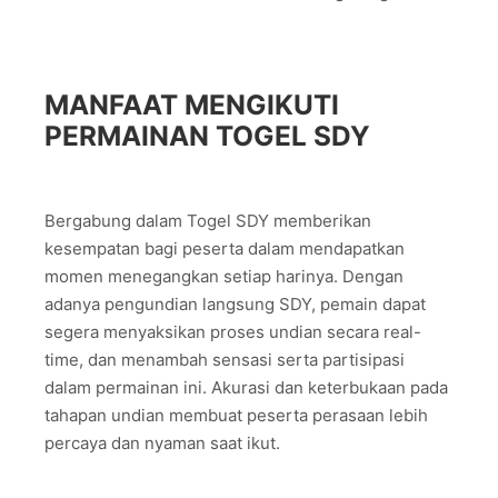
MANFAAT MENGIKUTI
PERMAINAN TOGEL SDY
Bergabung dalam Togel SDY memberikan
kesempatan bagi peserta dalam mendapatkan
momen menegangkan setiap harinya. Dengan
adanya pengundian langsung SDY, pemain dapat
segera menyaksikan proses undian secara real-
time, dan menambah sensasi serta partisipasi
dalam permainan ini. Akurasi dan keterbukaan pada
tahapan undian membuat peserta perasaan lebih
percaya dan nyaman saat ikut.