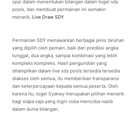
opsi dalam menentukan bilangan dalam togel sdy
pools, dan membuat permainan ini semakin
menarik.
Live Draw SDY
Permainan SDY menawarkan berbagai jenis taruhan
yang dipilih oleh pemain, baik dari prediksi angka
tunggal, dua angka, sampai kombinasi yang lebih
kompleks kompleks. Hasil pengundian yang
ditampilkan dalam live sdy pools tersedia tersedia
diakses oleh semua, itu memberikan transparansi
dan keterpercayaan kepada semua peserta. Oleh
karena itu, togel Sydney merupakan pilihan menarik
bagi siapa saja yang ingin coba mencoba nasib
dalam dunia bilangan.