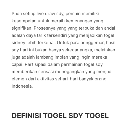
Pada setiap live draw sdy, pemain memiliki
kesempatan untuk meraih kemenangan yang
signifikan. Prosesnya yang yang terbuka dan andal
adalah daya tarik tersendiri yang menjadikan togel
sidney lebih terkenal. Untuk para penggemar, hasil
sdy hari ini bukan hanya sekedar angka, melainkan
juga adalah lambang impian yang ingin mereka
capai. Partisipasi dalam permainan togel sdy
memberikan sensasi menegangkan yang menjadi
elemen dari aktivitas sehari-hari banyak orang
Indonesia.
DEFINISI TOGEL SDY TOGEL