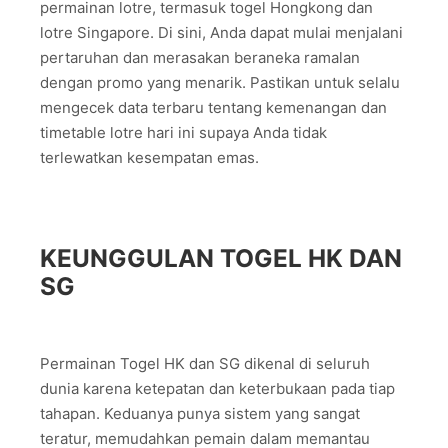
permainan lotre, termasuk togel Hongkong dan
lotre Singapore. Di sini, Anda dapat mulai menjalani
pertaruhan dan merasakan beraneka ramalan
dengan promo yang menarik. Pastikan untuk selalu
mengecek data terbaru tentang kemenangan dan
timetable lotre hari ini supaya Anda tidak
terlewatkan kesempatan emas.
KEUNGGULAN TOGEL HK DAN
SG
Permainan Togel HK dan SG dikenal di seluruh
dunia karena ketepatan dan keterbukaan pada tiap
tahapan. Keduanya punya sistem yang sangat
teratur, memudahkan pemain dalam memantau