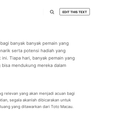
EDIT THIS TEXT
Search
ik bagi banyak banyak pemain yang
narik serta potensi hadiah yang
 ini. Tiapa hari, banyak pemain yang
ng bisa mendukung mereka dalam
ng relevan yang akan menjadi acuan bagi
tian, segala akanlah dibicarakan untuk
eluang yang ditawarkan dari Toto Macau.