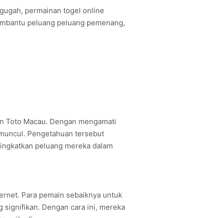
ggugah, permainan togel online
membantu peluang peluang pemenang,
nan Toto Macau. Dengan mengamati
 muncul. Pengetahuan tersebut
ningkatkan peluang mereka dalam
ternet. Para pemain sebaiknya untuk
 signifikan. Dengan cara ini, mereka