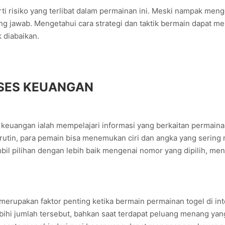
ti risiko yang terlibat dalam permainan ini. Meski nampak men
g jawab. Mengetahui cara strategi dan taktik bermain dapat 
 diabaikan.
SES KEUANGAN
n keuangan ialah mempelajari informasi yang berkaitan permai
utin, para pemain bisa menemukan ciri dan angka yang sering
l pilihan dengan lebih baik mengenai nomor yang dipilih, me
 merupakan faktor penting ketika bermain permainan togel di in
ihi jumlah tersebut, bahkan saat terdapat peluang menang yang