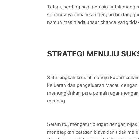
Tetapi, penting bagi pemain untuk menger
seharusnya dimainkan dengan bertanggun
namun masih ada unsur chance yang tidak
STRATEGI MENUJU SUK
Satu langkah krusial menuju keberhasila
keluaran dan pengeluaran Macau dengan r
memungkinkan para pemain agar mengambi
menang.
Selain itu, mengatur budget dengan bijak
menetapkan batasan biaya dan tidak meleb