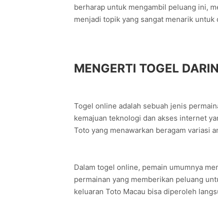
berharap untuk mengambil peluang ini, me
menjadi topik yang sangat menarik untuk 
MENGERTI TOGEL DARI
Togel online adalah sebuah jenis permain
kemajuan teknologi dan akses internet ya
Toto yang menawarkan beragam variasi a
Dalam togel online, pemain umumnya memi
permainan yang memberikan peluang untu
keluaran Toto Macau bisa diperoleh lang