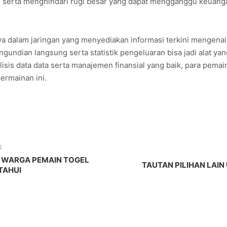
al serta menghindari rugi besar yang dapat mengganggu keuanga
 dalam jaringan yang menyediakan informasi terkini mengenai
dian langsung serta statistik pengeluaran bisa jadi alat yan
is data data serta manajemen finansial yang baik, para pem
permainan ini.
E
 WARGA PEMAIN TOGEL
TAUTAN PILIHAN LAI
TAHUI