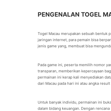
PENGENALAN TOGEL M
Togel Macau merupakan sebuah bentuk perm
jaringan internet, para pemain bisa berp
jenis game yang, membuat bisa mengunda
Pada game ini, peserta memilih nomor yan
transparan, memberikan kepercayaan bag
permainan ini kerap kali menyediakan data
dari Macau pada hari ini atau angka resul
Untuk banyak individu, permainan ini buk
dalam bidang keuangan. Dengan rencana ya