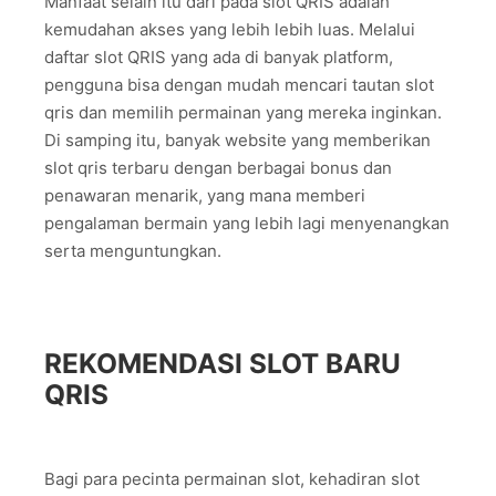
Manfaat selain itu dari pada slot QRIS adalah
kemudahan akses yang lebih lebih luas. Melalui
daftar slot QRIS yang ada di banyak platform,
pengguna bisa dengan mudah mencari tautan slot
qris dan memilih permainan yang mereka inginkan.
Di samping itu, banyak website yang memberikan
slot qris terbaru dengan berbagai bonus dan
penawaran menarik, yang mana memberi
pengalaman bermain yang lebih lagi menyenangkan
serta menguntungkan.
REKOMENDASI SLOT BARU
QRIS
Bagi para pecinta permainan slot, kehadiran slot