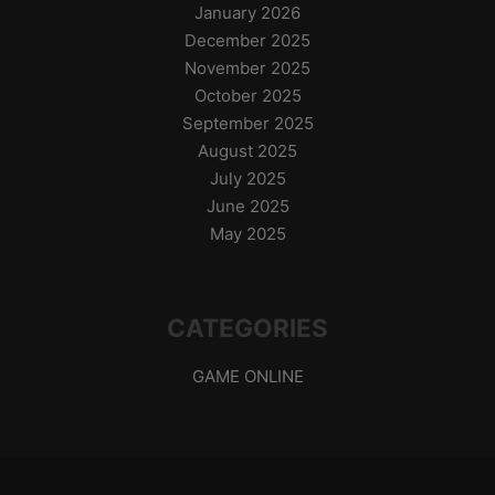
January 2026
December 2025
November 2025
October 2025
September 2025
August 2025
July 2025
June 2025
May 2025
CATEGORIES
GAME ONLINE