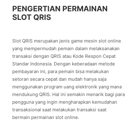
PENGERTIAN PERMAINAN
SLOT QRIS
Slot QRIS merupakan jenis game mesin slot online
yang mempermudah pemain dalam melaksanakan
transaksi dengan QRIS atau Kode Respon Cepat
Standar Indonesia. Dengan keberadaan metode
pembayaran ini, para pemain bisa melakukan
setoran secara cepat dan mudah hanya saja
menggunakan program uang elektronik yang mana
mendukung QRIS. Hal ini semakin menarik bagi para
pengguna yang ingin mengharapkan kemudahan
transaksional saat melakukan transaksi saat
bermain permainan slot online.