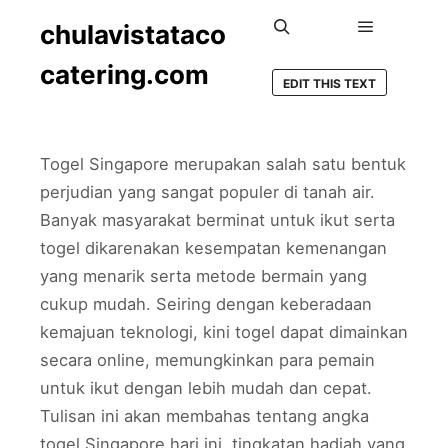
chulavistataco
Main men
Search
catering.com
EDIT THIS TEXT
Togel Singapore merupakan salah satu bentuk
perjudian yang sangat populer di tanah air.
Banyak masyarakat berminat untuk ikut serta
togel dikarenakan kesempatan kemenangan
yang menarik serta metode bermain yang
cukup mudah. Seiring dengan keberadaan
kemajuan teknologi, kini togel dapat dimainkan
secara online, memungkinkan para pemain
untuk ikut dengan lebih mudah dan cepat.
Tulisan ini akan membahas tentang angka
togel Singapore hari ini, tingkatan hadiah yang