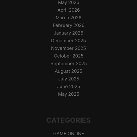
May 2026
April 2026
March 2026
February 2026
January 2026
December 2025
November 2025
October 2025
September 2025
August 2025
July 2025
June 2025
May 2025
CATEGORIES
GAME ONLINE