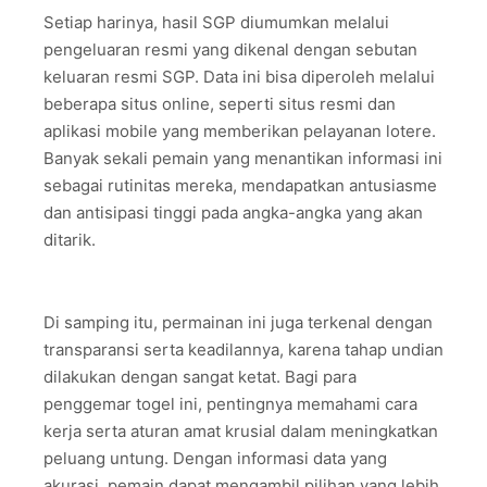
Setiap harinya, hasil SGP diumumkan melalui
pengeluaran resmi yang dikenal dengan sebutan
keluaran resmi SGP. Data ini bisa diperoleh melalui
beberapa situs online, seperti situs resmi dan
aplikasi mobile yang memberikan pelayanan lotere.
Banyak sekali pemain yang menantikan informasi ini
sebagai rutinitas mereka, mendapatkan antusiasme
dan antisipasi tinggi pada angka-angka yang akan
ditarik.
Di samping itu, permainan ini juga terkenal dengan
transparansi serta keadilannya, karena tahap undian
dilakukan dengan sangat ketat. Bagi para
penggemar togel ini, pentingnya memahami cara
kerja serta aturan amat krusial dalam meningkatkan
peluang untung. Dengan informasi data yang
akurasi, pemain dapat mengambil pilihan yang lebih