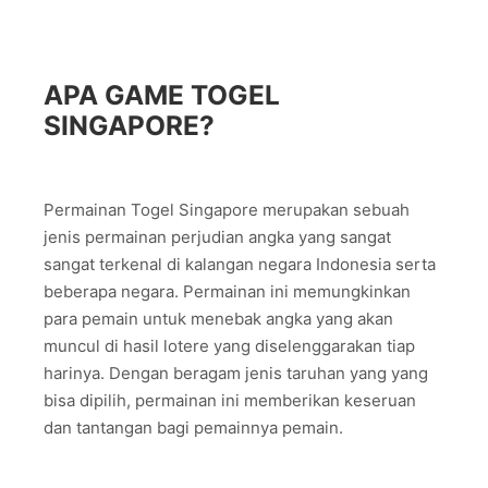
APA GAME TOGEL
SINGAPORE?
Permainan Togel Singapore merupakan sebuah
jenis permainan perjudian angka yang sangat
sangat terkenal di kalangan negara Indonesia serta
beberapa negara. Permainan ini memungkinkan
para pemain untuk menebak angka yang akan
muncul di hasil lotere yang diselenggarakan tiap
harinya. Dengan beragam jenis taruhan yang yang
bisa dipilih, permainan ini memberikan keseruan
dan tantangan bagi pemainnya pemain.