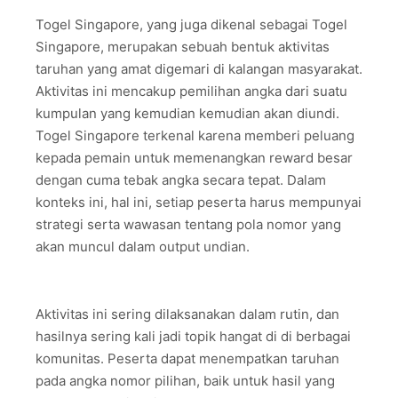
Togel Singapore, yang juga dikenal sebagai Togel
Singapore, merupakan sebuah bentuk aktivitas
taruhan yang amat digemari di kalangan masyarakat.
Aktivitas ini mencakup pemilihan angka dari suatu
kumpulan yang kemudian kemudian akan diundi.
Togel Singapore terkenal karena memberi peluang
kepada pemain untuk memenangkan reward besar
dengan cuma tebak angka secara tepat. Dalam
konteks ini, hal ini, setiap peserta harus mempunyai
strategi serta wawasan tentang pola nomor yang
akan muncul dalam output undian.
Aktivitas ini sering dilaksanakan dalam rutin, dan
hasilnya sering kali jadi topik hangat di di berbagai
komunitas. Peserta dapat menempatkan taruhan
pada angka nomor pilihan, baik untuk hasil yang