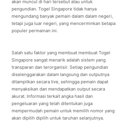
akan muncul di hari tersebut atau untuk
pengundian. Togel Singapore tidak hanya
mengundang banyak pemain dalam dalam negeri,
tetapi juga luar negeri, yang mencerminkan betapa
populer permainan ini.
Salah satu faktor yang membuat membuat Togel
Singapore sangat menarik adalah sistem yang
transparan dan terorganisir. Setiap pengundian
diselenggarakan dalam langsung dan outputnya
ditampilkan secara live, sehingga pemain dapat
menyaksikan dan mendapatkan output secara
akurat. Informasi terkait angka hasil dan
pengeluaran yang telah ditentukan juga
mempermudah pemain untuk memilih nomor yang
akan dipilih dipilih untuk taruhan selanjutnya.