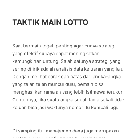
TAKTIK MAIN LOTTO
Saat bermain togel, penting agar punya strategi
yang efektif supaya dapat meningkatkan
kemungkinan untung. Salah satunya strategi yang
sering dilirik adalah analisis data keluaran yang lalu.
Dengan melihat corak dan nafas dari angka-angka
yang telah telah muncul dulu, pemain bisa
menghasilkan ramalan yang lebih istimewa terukur.
Contohnya, jika suatu angka sudah lama sekali tidak
keluar, bisa jadi waktunya nomor itu kembali lagi.
Di samping itu, manajemen dana juga merupakan