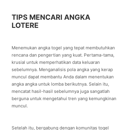
TIPS MENCARI ANGKA
LOTERE
Menemukan angka togel yang tepat membutuhkan
rencana dan pengertian yang kuat. Pertama-tama,
krusial untuk memperhatikan data keluaran
sebelumnya. Menganalisis pola angka yang kerap
muncul dapat membantu Anda dalam menentukan
angka angka untuk lomba berikutnya. Selain itu,
mencatat hasil-hasil sebelumnya juga sangatlah
berguna untuk mengetahui tren yang kemungkinan
muncul.
Setelah itu, bergabung dengan komunitas togel