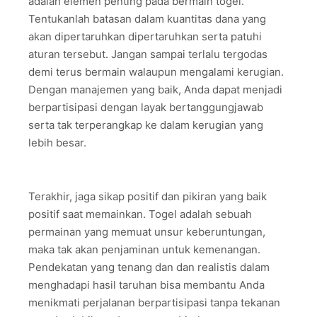
adalah elemen penting pada bermain togel.
Tentukanlah batasan dalam kuantitas dana yang
akan dipertaruhkan dipertaruhkan serta patuhi
aturan tersebut. Jangan sampai terlalu tergodas
demi terus bermain walaupun mengalami kerugian.
Dengan manajemen yang baik, Anda dapat menjadi
berpartisipasi dengan layak bertanggungjawab
serta tak terperangkap ke dalam kerugian yang
lebih besar.
Terakhir, jaga sikap positif dan pikiran yang baik
positif saat memainkan. Togel adalah sebuah
permainan yang memuat unsur keberuntungan,
maka tak akan penjaminan untuk kemenangan.
Pendekatan yang tenang dan dan realistis dalam
menghadapi hasil taruhan bisa membantu Anda
menikmati perjalanan berpartisipasi tanpa tekanan