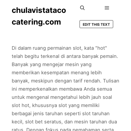
chulavistataco
Main men
Search
catering.com
EDIT THIS TEXT
Di dalam ruang permainan slot, kata "hot"
telah begitu terkenal di antara banyak pemain.
Banyak yang mengejar mesin yang
memberikan kesempatan menang lebih
banyak, meskipun dengan tarif rendah. Tulisan
ini memperkenalkan membawa Anda semua
untuk mengenal mengetahui lebih jauh soal
slot hot, khususnya slot yang memiliki
berbagai jenis taruhan seperti slot taruhan
kecil, slot bet seratus, dan mesin taruhan dua
ratus. Dengan fokus pada pemahaman serta