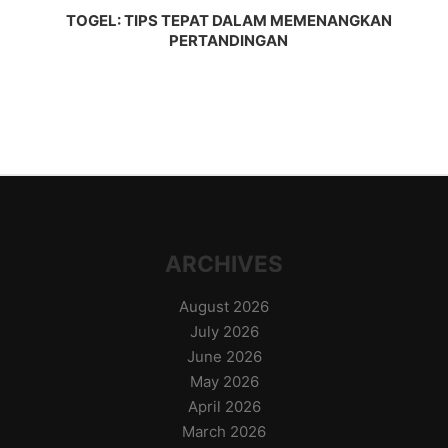
TOGEL: TIPS TEPAT DALAM MEMENANGKAN
PERTANDINGAN
ARCHIVES
August 2026
July 2026
June 2026
May 2026
April 2026
March 2026