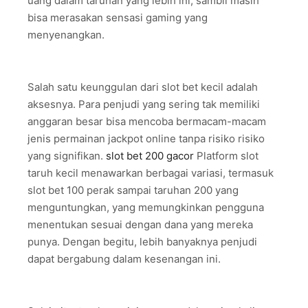
uang dalam taruhan yang lebih ini, sambil masih
bisa merasakan sensasi gaming yang
menyenangkan.
Salah satu keunggulan dari slot bet kecil adalah
aksesnya. Para penjudi yang sering tak memiliki
anggaran besar bisa mencoba bermacam-macam
jenis permainan jackpot online tanpa risiko risiko
yang signifikan.
slot bet 200 gacor
Platform slot
taruh kecil menawarkan berbagai variasi, termasuk
slot bet 100 perak sampai taruhan 200 yang
menguntungkan, yang memungkinkan pengguna
menentukan sesuai dengan dana yang mereka
punya. Dengan begitu, lebih banyaknya penjudi
dapat bergabung dalam kesenangan ini.