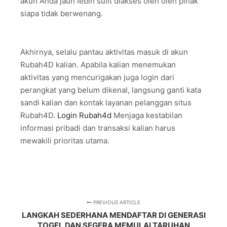
akun Anda jauh lebih sulit diakses oleh oleh pihak
siapa tidak berwenang.
Akhirnya, selalu pantau aktivitas masuk di akun
Rubah4D kalian. Apabila kalian menemukan
aktivitas yang mencurigakan juga login dari
perangkat yang belum dikenal, langsung ganti kata
sandi kalian dan kontak layanan pelanggan situs
Rubah4D.
Login Rubah4d
Menjaga kestabilan
informasi pribadi dan transaksi kalian harus
mewakili prioritas utama.
PREVIOUS ARTICLE
LANGKAH SEDERHANA MENDAFTAR DI GENERASI
TOGEL DAN SEGERA MEMULAI TARUHAN