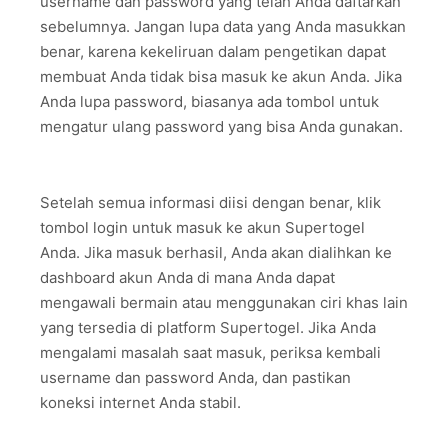
username dan password yang telah Anda daftarkan
sebelumnya. Jangan lupa data yang Anda masukkan
benar, karena kekeliruan dalam pengetikan dapat
membuat Anda tidak bisa masuk ke akun Anda. Jika
Anda lupa password, biasanya ada tombol untuk
mengatur ulang password yang bisa Anda gunakan.
Setelah semua informasi diisi dengan benar, klik
tombol login untuk masuk ke akun Supertogel
Anda. Jika masuk berhasil, Anda akan dialihkan ke
dashboard akun Anda di mana Anda dapat
mengawali bermain atau menggunakan ciri khas lain
yang tersedia di platform Supertogel. Jika Anda
mengalami masalah saat masuk, periksa kembali
username dan password Anda, dan pastikan
koneksi internet Anda stabil.