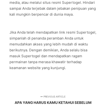
media, atau melalui situs resmi Supertogel. Hindari
sampai Anda terjebak dalam jebakan penipuan yang
kali mungkin berpencar di dunia maya.
Jika Anda telah mendapatkan link resmi Supertogel,
simpanlah di penanda peramban Anda untuk
memudahkan akses yang lebih mudah di waktu
berikutnya. Dengan demikian, Anda selalu bisa
masuk Supertogel dan mendapatkan ragam
permainan tanpa merasa khawatir terhadap
keamanan website yang kunjungi.
PREVIOUS ARTICLE
APA YANG HARUS KAMU KETAHUI SEBELUM