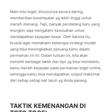
Main toto togel, khususnya secara daring,
memberikan kesempatan yg lebih tinggi untuk
meraih menang. Tapi, banyak pendatang baru yang
mungkin saja mengalami kesusahan untuk
mendapatkan kejayaan besar. Oleh karena itu,
krusial agar memahami beberapa strategi mudah
yang bisa meningkatkan peluang kamu dalam
permainan ini ini. Dalam tulisan ini, kita akan
meneliti berbagai taktik dan tips yg bisa membantu
kamu meraih kejayaan pada permainan togel online,
sehingga kamu bisa mendapatkan output maksimal
dari setiap setiap kali taruh yg Anda pasang.
TAKTIK KEMENANGAN DI