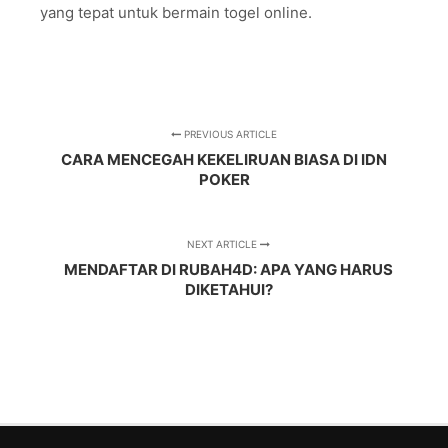
yang tepat untuk bermain togel online.
PREVIOUS ARTICLE
CARA MENCEGAH KEKELIRUAN BIASA DI IDN
POKER
NEXT ARTICLE
MENDAFTAR DI RUBAH4D: APA YANG HARUS
DIKETAHUI?