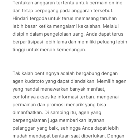
Tentukan anggaran tertentu untuk bermain online
dan tetap berpegang pada anggaran tersebut.
Hindari tergoda untuk terus memasang taruhan
lebih besar ketika mengalami kekalahan. Melalui
disiplin dalam pengelolaan uang, Anda dapat terus
berpartisipasi lebih lama dan memiliki peluang lebih
tinggi untuk meraih kemenangan.
Tak kalah pentingnya adalah bergabung dengan
agen kudatoto yang dapat diandalkan. Memilih agen
yang handal menawarkan banyak manfaat,
contohnya akses ke informasi terbaru mengenai
permainan dan promosi menarik yang bisa
dimanfaatkan. Di samping itu, agen yang
berpengalaman juga memberikan layanan
pelanggan yang baik, sehingga Anda dapat lebih
mudah mendapat bantuan saat diperlukan. Dengan