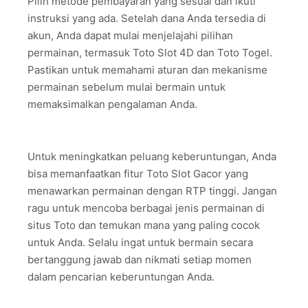
Pilih metode pembayaran yang sesuai dan ikuti
instruksi yang ada. Setelah dana Anda tersedia di
akun, Anda dapat mulai menjelajahi pilihan
permainan, termasuk Toto Slot 4D dan Toto Togel.
Pastikan untuk memahami aturan dan mekanisme
permainan sebelum mulai bermain untuk
memaksimalkan pengalaman Anda.
Untuk meningkatkan peluang keberuntungan, Anda
bisa memanfaatkan fitur Toto Slot Gacor yang
menawarkan permainan dengan RTP tinggi. Jangan
ragu untuk mencoba berbagai jenis permainan di
situs Toto dan temukan mana yang paling cocok
untuk Anda. Selalu ingat untuk bermain secara
bertanggung jawab dan nikmati setiap momen
dalam pencarian keberuntungan Anda.