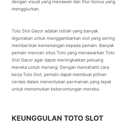
dengan visual yang menawan dan fitur bonus yang
menggiurkan.
Toto Slot Gacor adalah istilah yang banyak
digunakan untuk menggambarkan slot yang sering
memberikan kemenangan kepada pemain. Banyak
pemain mencari situs Toto yang menawarkan Toto
Slot Gacor agar dapat meningkatkan peluang
mereka untuk menang. Dengan memahami cara
kerja Toto Slot, pemain dapat membuat pilihan
cerdas dalam menentukan permainan yang tepat
untuk menemukan keberuntungan mereka.
KEUNGGULAN TOTO SLOT