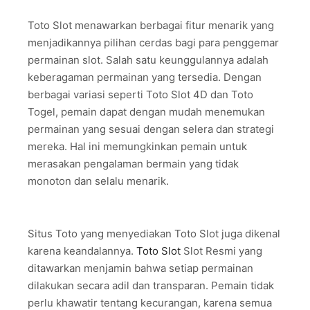
Toto Slot menawarkan berbagai fitur menarik yang
menjadikannya pilihan cerdas bagi para penggemar
permainan slot. Salah satu keunggulannya adalah
keberagaman permainan yang tersedia. Dengan
berbagai variasi seperti Toto Slot 4D dan Toto
Togel, pemain dapat dengan mudah menemukan
permainan yang sesuai dengan selera dan strategi
mereka. Hal ini memungkinkan pemain untuk
merasakan pengalaman bermain yang tidak
monoton dan selalu menarik.
Situs Toto yang menyediakan Toto Slot juga dikenal
karena keandalannya.
Toto Slot
Slot Resmi yang
ditawarkan menjamin bahwa setiap permainan
dilakukan secara adil dan transparan. Pemain tidak
perlu khawatir tentang kecurangan, karena semua