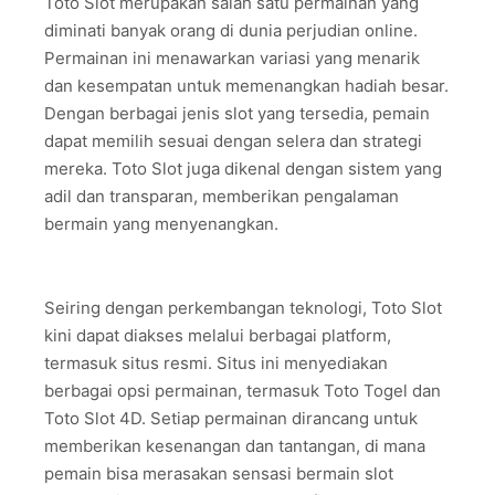
Toto Slot merupakan salah satu permainan yang
diminati banyak orang di dunia perjudian online.
Permainan ini menawarkan variasi yang menarik
dan kesempatan untuk memenangkan hadiah besar.
Dengan berbagai jenis slot yang tersedia, pemain
dapat memilih sesuai dengan selera dan strategi
mereka. Toto Slot juga dikenal dengan sistem yang
adil dan transparan, memberikan pengalaman
bermain yang menyenangkan.
Seiring dengan perkembangan teknologi, Toto Slot
kini dapat diakses melalui berbagai platform,
termasuk situs resmi. Situs ini menyediakan
berbagai opsi permainan, termasuk Toto Togel dan
Toto Slot 4D. Setiap permainan dirancang untuk
memberikan kesenangan dan tantangan, di mana
pemain bisa merasakan sensasi bermain slot