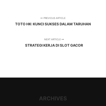
PREVIOUS ARTICLE
TOTO HK: KUNCI SUKSES DALAM TARUHAN
NEXT ARTICLE
STRATEGI KERJA DI SLOT GACOR
ARCHIVES