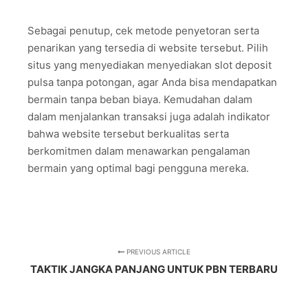
Sebagai penutup, cek metode penyetoran serta
penarikan yang tersedia di website tersebut. Pilih
situs yang menyediakan menyediakan slot deposit
pulsa tanpa potongan, agar Anda bisa mendapatkan
bermain tanpa beban biaya. Kemudahan dalam
dalam menjalankan transaksi juga adalah indikator
bahwa website tersebut berkualitas serta
berkomitmen dalam menawarkan pengalaman
bermain yang optimal bagi pengguna mereka.
PREVIOUS ARTICLE
TAKTIK JANGKA PANJANG UNTUK PBN TERBARU