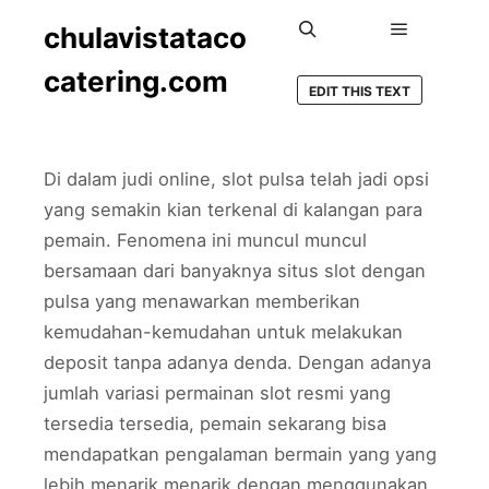
chulavistataco
Main men
Search
catering.com
EDIT THIS TEXT
Di dalam judi online, slot pulsa telah jadi opsi
yang semakin kian terkenal di kalangan para
pemain. Fenomena ini muncul muncul
bersamaan dari banyaknya situs slot dengan
pulsa yang menawarkan memberikan
kemudahan-kemudahan untuk melakukan
deposit tanpa adanya denda. Dengan adanya
jumlah variasi permainan slot resmi yang
tersedia tersedia, pemain sekarang bisa
mendapatkan pengalaman bermain yang yang
lebih menarik menarik dengan menggunakan