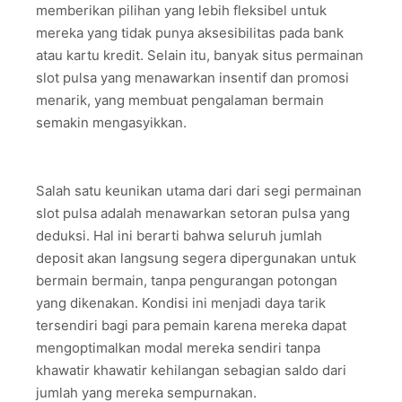
memberikan pilihan yang lebih fleksibel untuk
mereka yang tidak punya aksesibilitas pada bank
atau kartu kredit. Selain itu, banyak situs permainan
slot pulsa yang menawarkan insentif dan promosi
menarik, yang membuat pengalaman bermain
semakin mengasyikkan.
Salah satu keunikan utama dari dari segi permainan
slot pulsa adalah menawarkan setoran pulsa yang
deduksi. Hal ini berarti bahwa seluruh jumlah
deposit akan langsung segera dipergunakan untuk
bermain bermain, tanpa pengurangan potongan
yang dikenakan. Kondisi ini menjadi daya tarik
tersendiri bagi para pemain karena mereka dapat
mengoptimalkan modal mereka sendiri tanpa
khawatir khawatir kehilangan sebagian saldo dari
jumlah yang mereka sempurnakan.