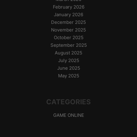
February 2026
January 2026
December 2025
November 2025
October 2025
September 2025
August 2025
July 2025
June 2025
May 2025
CATEGORIES
GAME ONLINE