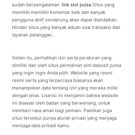
sudah berpengalaman.
link slot pulsa
Situs yang
memiliki memiliki komentar baik dan banyak
pengguna aktif cenderung akan dapat diandalkan.
Hindari situs yang banyak aduan soal transaksi dan
layanan pelanggan.
Selain itu, perhatikan izin serta peraturan yang
dimiliki dari oleh situs permainan slot deposit pulsa
yang ingin ingin Anda pilih. Website yang resmi
resmi serta yang terpercaya biasanya akan
menampilkan data tentang izin yang mereka miliki
dengan jelas. Lisensi ini menjamin bahwa website
ini diawasi oleh badan yang berwenang, untuk
memberi rasa aman bagi pemain. Pastikan juga
situs tersebut punya aturan privasi yang menjaga
menjaga data pribadi kamu.