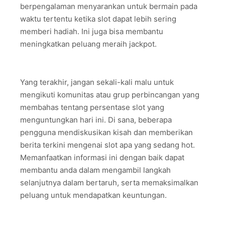
berpengalaman menyarankan untuk bermain pada
waktu tertentu ketika slot dapat lebih sering
memberi hadiah. Ini juga bisa membantu
meningkatkan peluang meraih jackpot.
Yang terakhir, jangan sekali-kali malu untuk
mengikuti komunitas atau grup perbincangan yang
membahas tentang persentase slot yang
menguntungkan hari ini. Di sana, beberapa
pengguna mendiskusikan kisah dan memberikan
berita terkini mengenai slot apa yang sedang hot.
Memanfaatkan informasi ini dengan baik dapat
membantu anda dalam mengambil langkah
selanjutnya dalam bertaruh, serta memaksimalkan
peluang untuk mendapatkan keuntungan.