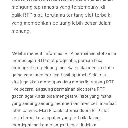
mengungkap rahasia yang tersembunyi di
balik RTP slot, terutama tentang slot terbaik
yang memberikan peluang lebih besar dalam
menang.
Melalui meneliti informasi RTP permainan slot serta
mempelajari RTP slot pragmatic, pemain bisa
meningkatkan peluang mereka ketika mencari tahu
game yang memberikan hasil optimal. Selain itu,
kita juga akan mengupas data menarik tentang RTP
live secara langsung permainan slot serta RTP
gacor, agar Anda bisa mengetahui slot yang mana
yang sedang sedang memberikan memberi manfaat
lebih banyak. Mari kita eksplorasi dunia RTP slot
serta temui kesempatan yang terbaik dalam
mendapatkan kemenangan besar di dalam