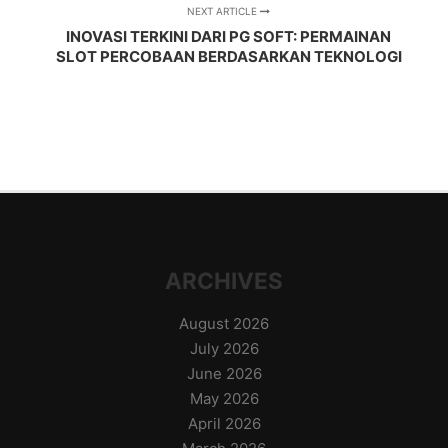
NEXT ARTICLE
INOVASI TERKINI DARI PG SOFT: PERMAINAN
SLOT PERCOBAAN BERDASARKAN TEKNOLOGI
ARCHIVES
August 2026
July 2026
June 2026
May 2026
April 2026