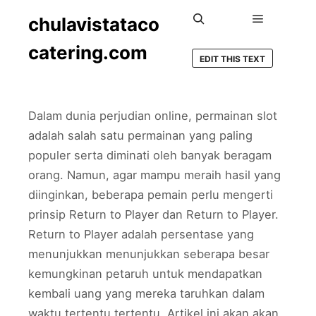
chulavistataco
Main men
Search
catering.com
EDIT THIS TEXT
Dalam dunia perjudian online, permainan slot
adalah salah satu permainan yang paling
populer serta diminati oleh banyak beragam
orang. Namun, agar mampu meraih hasil yang
diinginkan, beberapa pemain perlu mengerti
prinsip Return to Player dan Return to Player.
Return to Player adalah persentase yang
menunjukkan menunjukkan seberapa besar
kemungkinan petaruh untuk mendapatkan
kembali uang yang mereka taruhkan dalam
waktu tertentu tertentu. Artikel ini akan akan