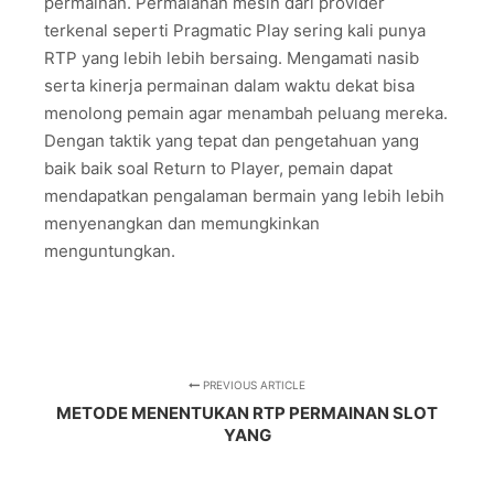
permainan. Permaianan mesin dari provider
terkenal seperti Pragmatic Play sering kali punya
RTP yang lebih lebih bersaing. Mengamati nasib
serta kinerja permainan dalam waktu dekat bisa
menolong pemain agar menambah peluang mereka.
Dengan taktik yang tepat dan pengetahuan yang
baik baik soal Return to Player, pemain dapat
mendapatkan pengalaman bermain yang lebih lebih
menyenangkan dan memungkinkan
menguntungkan.
PREVIOUS ARTICLE
METODE MENENTUKAN RTP PERMAINAN SLOT
YANG