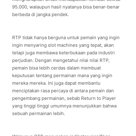
95.000, walaupun hasil nyatanya bisa benar-benar
berbeda di jangka pendek.
RTP tidak hanya berguna untuk pemain yang ingin
ingin menyaring slot machines yang tepat, akan
tetapi juga membawa keterbukaan pada industri
perjudian. Dengan mengetahui nilai nilai RTP,
pemain bisa lebih cerdas dalam membuat
keputusan tentang permainan mana yang ingin
mereka mereka. Ini juga dapat membantu
menciptakan rasa percaya di antara pemain dan
pengembang permainan, sebab Return to Player
yang tinggi tinggi umumnya menunjukkan bahwa
sebuah permainan lebih.