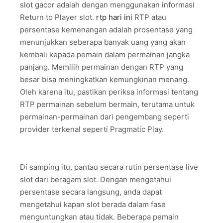
slot gacor adalah dengan menggunakan informasi
Return to Player slot.
rtp hari ini
RTP atau
persentase kemenangan adalah prosentase yang
menunjukkan seberapa banyak uang yang akan
kembali kepada pemain dalam permainan jangka
panjang. Memilih permainan dengan RTP yang
besar bisa meningkatkan kemungkinan menang.
Oleh karena itu, pastikan periksa informasi tentang
RTP permainan sebelum bermain, terutama untuk
permainan-permainan dari pengembang seperti
provider terkenal seperti Pragmatic Play.
Di samping itu, pantau secara rutin persentase live
slot dari beragam slot. Dengan mengetahui
persentase secara langsung, anda dapat
mengetahui kapan slot berada dalam fase
menguntungkan atau tidak. Beberapa pemain