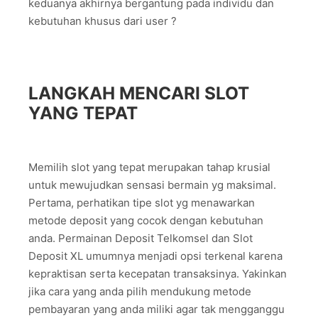
keduanya akhirnya bergantung pada individu dan
kebutuhan khusus dari user ?
LANGKAH MENCARI SLOT
YANG TEPAT
Memilih slot yang tepat merupakan tahap krusial
untuk mewujudkan sensasi bermain yg maksimal.
Pertama, perhatikan tipe slot yg menawarkan
metode deposit yang cocok dengan kebutuhan
anda. Permainan Deposit Telkomsel dan Slot
Deposit XL umumnya menjadi opsi terkenal karena
kepraktisan serta kecepatan transaksinya. Yakinkan
jika cara yang anda pilih mendukung metode
pembayaran yang anda miliki agar tak mengganggu