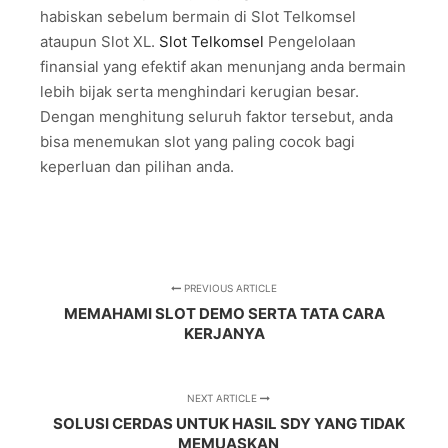
habiskan sebelum bermain di Slot Telkomsel
ataupun Slot XL.
Slot Telkomsel
Pengelolaan
finansial yang efektif akan menunjang anda bermain
lebih bijak serta menghindari kerugian besar.
Dengan menghitung seluruh faktor tersebut, anda
bisa menemukan slot yang paling cocok bagi
keperluan dan pilihan anda.
PREVIOUS ARTICLE
MEMAHAMI SLOT DEMO SERTA TATA CARA
KERJANYA
NEXT ARTICLE
SOLUSI CERDAS UNTUK HASIL SDY YANG TIDAK
MEMUASKAN