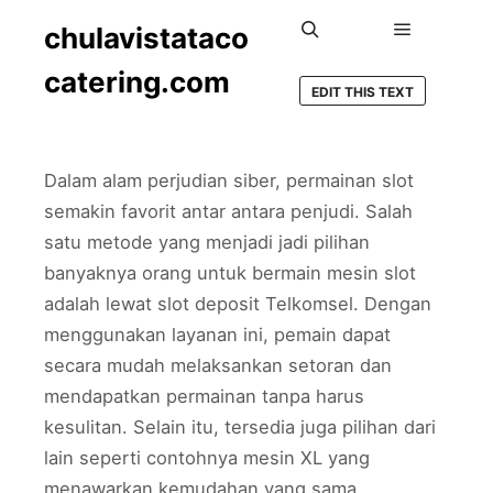
chulavistataco
Main men
Search
catering.com
EDIT THIS TEXT
Dalam alam perjudian siber, permainan slot
semakin favorit antar antara penjudi. Salah
satu metode yang menjadi jadi pilihan
banyaknya orang untuk bermain mesin slot
adalah lewat slot deposit Telkomsel. Dengan
menggunakan layanan ini, pemain dapat
secara mudah melaksankan setoran dan
mendapatkan permainan tanpa harus
kesulitan. Selain itu, tersedia juga pilihan dari
lain seperti contohnya mesin XL yang
menawarkan kemudahan yang sama.