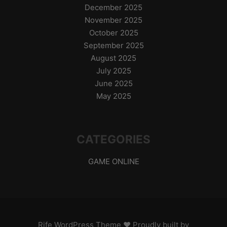
December 2025
November 2025
October 2025
September 2025
August 2025
July 2025
June 2025
May 2025
CATEGORIES
GAME ONLINE
Rife
WordPress Theme ♥ Proudly built by