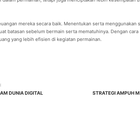
keuangan mereka secara baik. Menentukan serta menggunakan s
at batasan sebelum bermain serta mematuhinya. Dengan cara 
 uang yang lebih efisien di kegiatan permainan.
E
LAM DUNIA DIGITAL
STRATEGI AMPUH 