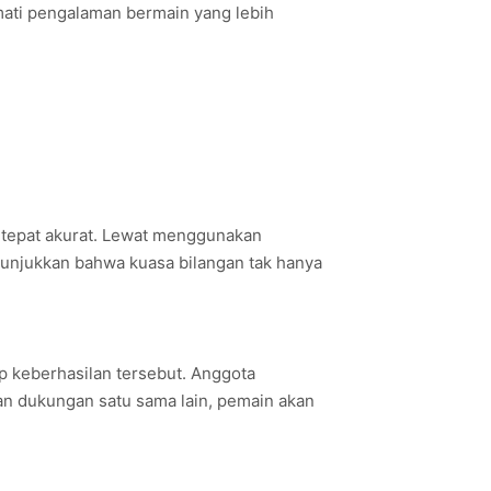
ati pengalaman bermain yang lebih
 tepat akurat. Lewat menggunakan
enunjukkan bahwa kuasa bilangan tak hanya
 keberhasilan tersebut. Anggota
an dukungan satu sama lain, pemain akan