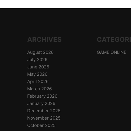
ARCHIVES
CATEGOR
August 2026
GAME ONLINE
July 2026
June 2026
May 2026
April 2026
March 2026
February 2026
January 2026
December 2025
November 2025
October 2025