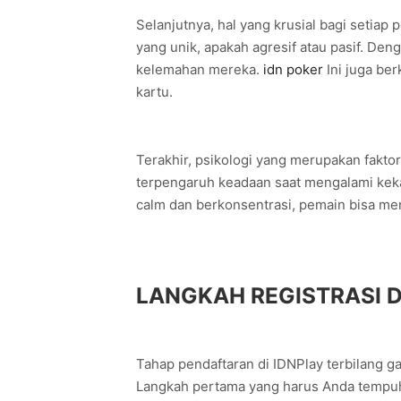
Selanjutnya, hal yang krusial bagi seti
yang unik, apakah agresif atau pasif. D
kelemahan mereka.
idn poker
Ini juga be
kartu.
Terakhir, psikologi yang merupakan fakt
terpengaruh keadaan saat mengalami kek
calm dan berkonsentrasi, pemain bisa me
LANGKAH REGISTRASI D
Tahap pendaftaran di IDNPlay terbilang g
Langkah pertama yang harus Anda tempuh