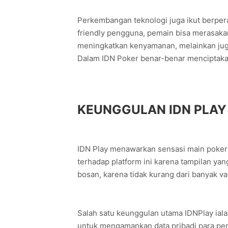
Perkembangan teknologi juga ikut berpera
friendly pengguna, pemain bisa merasaka
meningkatkan kenyamanan, melainkan ju
Dalam IDN Poker benar-benar menciptaka
KEUNGGULAN IDN PLAY
IDN Play menawarkan sensasi main poker 
terhadap platform ini karena tampilan yan
bosan, karena tidak kurang dari banyak va
Salah satu keunggulan utama IDNPlay iala
untuk mengamankan data pribadi para pe