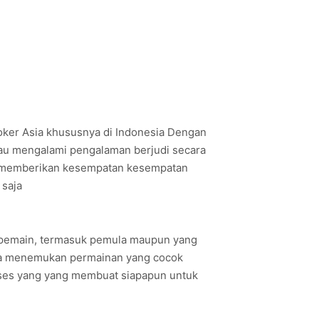
oker Asia khususnya di Indonesia Dengan
mau mengalami pengalaman berjudi secara
ra, memberikan kesempatan kesempatan
saja
 pemain, termasuk pemula maupun yang
bisa menemukan permainan yang cocok
akses yang yang membuat siapapun untuk