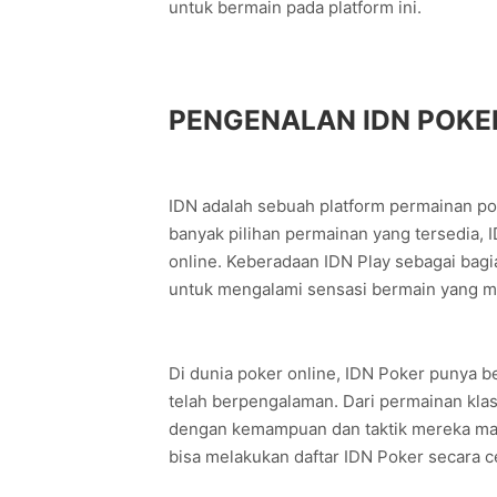
untuk bermain pada platform ini.
PENGENALAN IDN POKE
IDN adalah sebuah platform permainan po
banyak pilihan permainan yang tersedia,
online. Keberadaan IDN Play sebagai bag
untuk mengalami sensasi bermain yang 
Di dunia poker online, IDN Poker punya
telah berpengalaman. Dari permainan kla
dengan kemampuan dan taktik mereka masi
bisa melakukan daftar IDN Poker secara ce