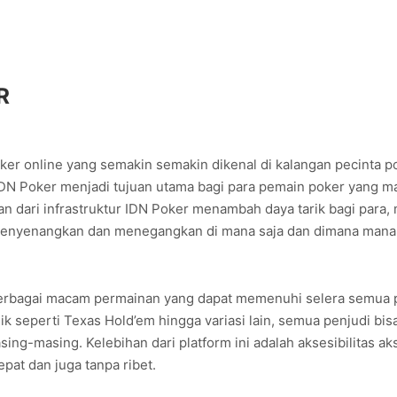
R
ker online yang semakin semakin dikenal di kalangan pecinta p
 IDN Poker menjadi tujuan utama bagi para pemain poker yang 
ian dari infrastruktur IDN Poker menambah daya tarik bagi pa
menyenangkan dan menegangkan di mana saja dan dimana mana 
 berbagai macam permainan yang dapat memenuhi selera semua
sik seperti Texas Hold’em hingga variasi lain, semua penjudi 
ng-masing. Kelebihan dari platform ini adalah aksesibilitas 
pat dan juga tanpa ribet.