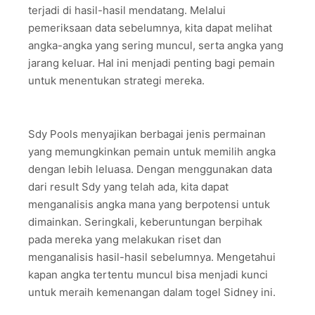
terjadi di hasil-hasil mendatang. Melalui
pemeriksaan data sebelumnya, kita dapat melihat
angka-angka yang sering muncul, serta angka yang
jarang keluar. Hal ini menjadi penting bagi pemain
untuk menentukan strategi mereka.
Sdy Pools menyajikan berbagai jenis permainan
yang memungkinkan pemain untuk memilih angka
dengan lebih leluasa. Dengan menggunakan data
dari result Sdy yang telah ada, kita dapat
menganalisis angka mana yang berpotensi untuk
dimainkan. Seringkali, keberuntungan berpihak
pada mereka yang melakukan riset dan
menganalisis hasil-hasil sebelumnya. Mengetahui
kapan angka tertentu muncul bisa menjadi kunci
untuk meraih kemenangan dalam togel Sidney ini.