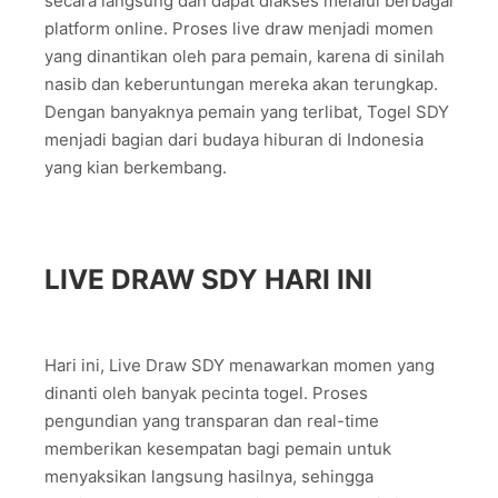
secara langsung dan dapat diakses melalui berbagai
platform online. Proses live draw menjadi momen
yang dinantikan oleh para pemain, karena di sinilah
nasib dan keberuntungan mereka akan terungkap.
Dengan banyaknya pemain yang terlibat, Togel SDY
menjadi bagian dari budaya hiburan di Indonesia
yang kian berkembang.
LIVE DRAW SDY HARI INI
Hari ini, Live Draw SDY menawarkan momen yang
dinanti oleh banyak pecinta togel. Proses
pengundian yang transparan dan real-time
memberikan kesempatan bagi pemain untuk
menyaksikan langsung hasilnya, sehingga